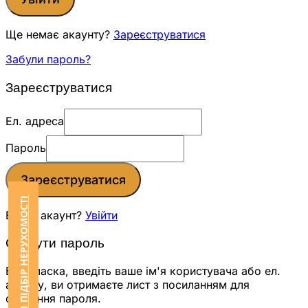
Ще немає акаунту?
Зареєструватися
Забули пароль?
Зареєструватися
Ел. адреса
Пароль
Зареєструватися
ЗАМОВИТИ ПІДБІР НЕРУХОМОСТІ
Вже є акаунт?
Увійти
Скинути пароль
Будь ласка, введіть ваше ім'я користувача або ел.
адресу, ви отримаєте лист з посиланням для
скидання пароля.