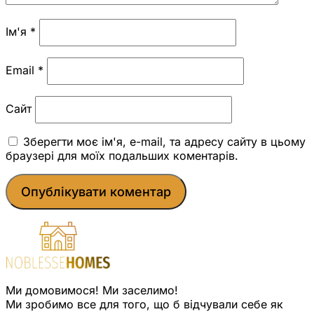
Ім'я
*
Email
*
Сайт
Зберегти моє ім'я, e-mail, та адресу сайту в цьому
браузері для моїх подальших коментарів.
Ми домовимося! Ми заселимо!
Ми зробимо все для того, що б відчували себе як