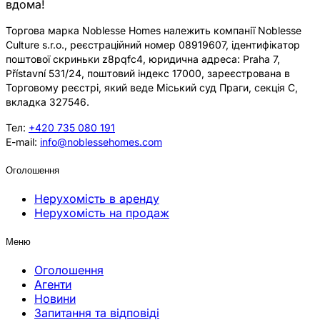
вдома!
Торгова марка Noblesse Homes належить компанії Noblesse
Culture s.r.o., реєстраційний номер 08919607, ідентифікатор
поштової скриньки z8pqfc4, юридична адреса: Praha 7,
Přístavní 531/24, поштовий індекс 17000, зареєстрована в
Торговому реєстрі, який веде Міський суд Праги, секція C,
вкладка 327546.
Тел:
+420 735 080 191
E-mail:
info@noblessehomes.com
Оголошення
Нерухомість в аренду
Нерухомість на продаж
Меню
Оголошення
Агенти
Новини
Запитання та відповіді