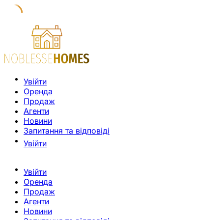
Увійти
Оренда
Продаж
Агенти
Новини
Запитання та відповіді
Увійти
Увійти
Оренда
Продаж
Агенти
Новини