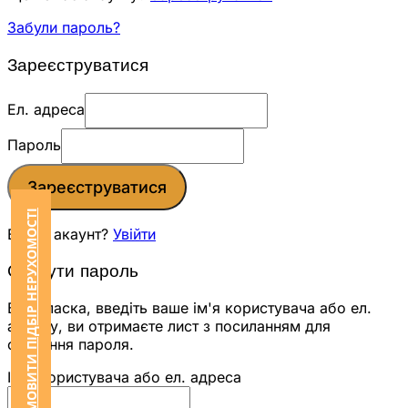
Забули пароль?
Зареєструватися
Ел. адреса
Пароль
Зареєструватися
ЗАМОВИТИ ПІДБІР НЕРУХОМОСТІ
Вже є акаунт?
Увійти
Скинути пароль
Будь ласка, введіть ваше ім'я користувача або ел.
адресу, ви отримаєте лист з посиланням для
скидання пароля.
Ім'я користувача або ел. адреса