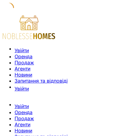
Увійти
Оренда
Продаж
Агенти
Новини
Запитання та відповіді
Увійти
Увійти
Оренда
Продаж
Агенти
Новини