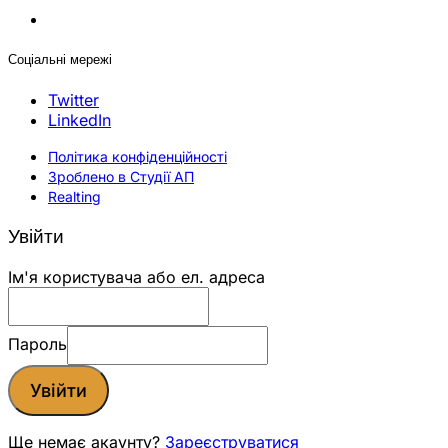
Соціальні мережі
Twitter
LinkedIn
Політика конфіденційності
Зроблено в Студії АП
Realting
Увійти
Ім'я користувача або ел. адреса
Пароль
Увійти
Ще немає акаунту?
Зареєструватися