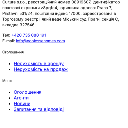
Culture s.r.o., реєстраційний номер 08919607, ідентифікатор
поштової скриньки z8pqfc4, юридична адреса: Praha 7,
Přístavní 531/24, поштовий індекс 17000, зареєстрована в
Торговому реєстрі, який веде Міський суд Праги, секція C,
вкладка 327546.
Тел:
+420 735 080 191
E-mail:
info@noblessehomes.com
Оголошення
Нерухомість в аренду
Нерухомість на продаж
Меню
Оголошення
Агенти
Новини
Запитання та відповіді