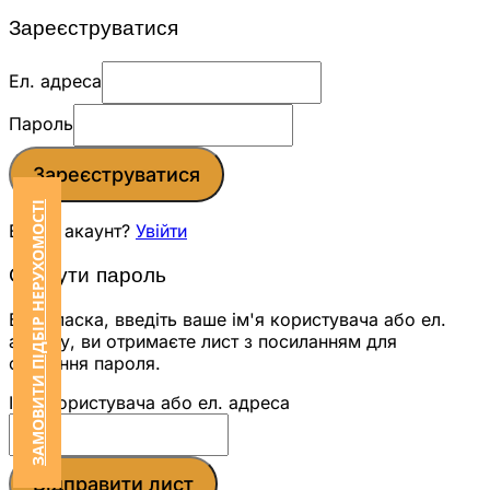
Зареєструватися
Ел. адреса
Пароль
Зареєструватися
ЗАМОВИТИ ПІДБІР НЕРУХОМОСТІ
Вже є акаунт?
Увійти
Скинути пароль
Будь ласка, введіть ваше ім'я користувача або ел.
адресу, ви отримаєте лист з посиланням для
скидання пароля.
Ім'я користувача або ел. адреса
Відправити лист