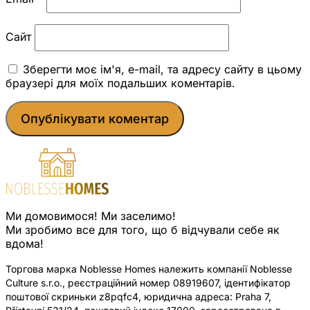
Сайт
Зберегти моє ім'я, e-mail, та адресу сайту в цьому
браузері для моїх подальших коментарів.
Ми домовимося! Ми заселимо!
Ми зробимо все для того, що б відчували себе як
вдома!
Торгова марка Noblesse Homes належить компанії Noblesse
Culture s.r.o., реєстраційний номер 08919607, ідентифікатор
поштової скриньки z8pqfc4, юридична адреса: Praha 7,