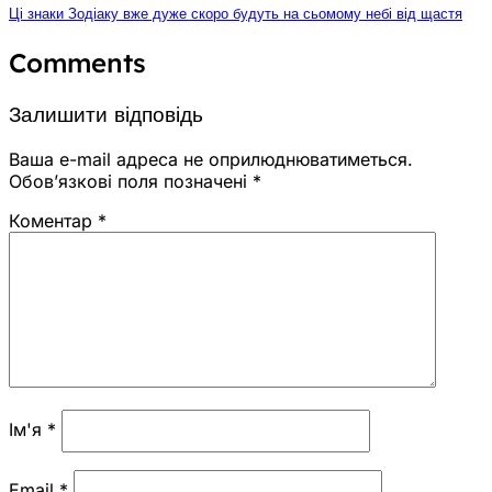
Ці знаки Зодіаку вже дуже скоро будуть на сьомому небі від щастя
Comments
Залишити відповідь
Ваша e-mail адреса не оприлюднюватиметься.
Обов’язкові поля позначені
*
Коментар
*
Ім'я
*
Email
*