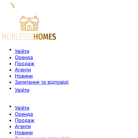
Увійти
Оренда
Продаж
Агенти
Новини
Запитання та відповіді
Увійти
Увійти
Оренда
Продаж
Агенти
Новини