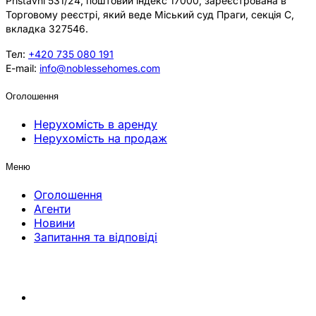
Přístavní 531/24, поштовий індекс 17000, зареєстрована в
Торговому реєстрі, який веде Міський суд Праги, секція C,
вкладка 327546.
Тел:
+420 735 080 191
E-mail:
info@noblessehomes.com
Оголошення
Нерухомість в аренду
Нерухомість на продаж
Меню
Оголошення
Агенти
Новини
Запитання та відповіді