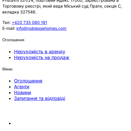
Přístavní 531/24, поштовий індекс 17000, зареєстрована в
Торговому реєстрі, який веде Міський суд Праги, секція C,
вкладка 327546.
Тел:
+420 735 080 191
E-mail:
info@noblessehomes.com
Оголошення
Нерухомість в аренду
Нерухомість на продаж
Меню
Оголошення
Агенти
Новини
Запитання та відповіді