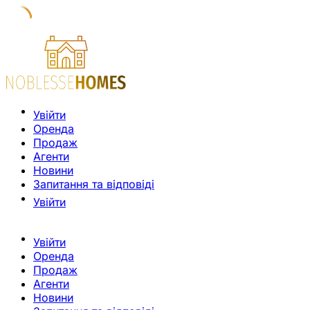
Увійти
Оренда
Продаж
Агенти
Новини
Запитання та відповіді
Увійти
Увійти
Оренда
Продаж
Агенти
Новини