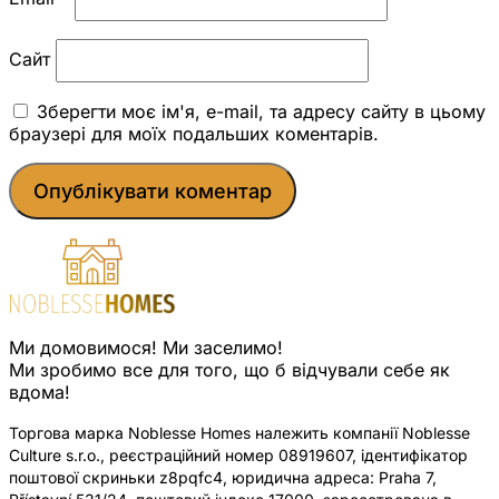
Сайт
Зберегти моє ім'я, e-mail, та адресу сайту в цьому
браузері для моїх подальших коментарів.
Ми домовимося! Ми заселимо!
Ми зробимо все для того, що б відчували себе як
вдома!
Торгова марка Noblesse Homes належить компанії Noblesse
Culture s.r.o., реєстраційний номер 08919607, ідентифікатор
поштової скриньки z8pqfc4, юридична адреса: Praha 7,