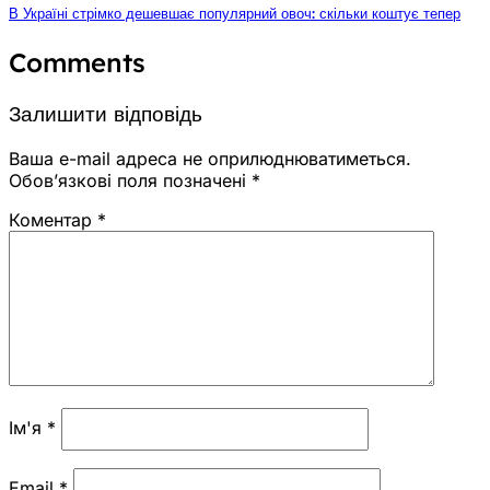
В Україні стрімко дешевшає популярний овоч: скільки коштує тепер
Comments
Залишити відповідь
Ваша e-mail адреса не оприлюднюватиметься.
Обов’язкові поля позначені
*
Коментар
*
Ім'я
*
Email
*