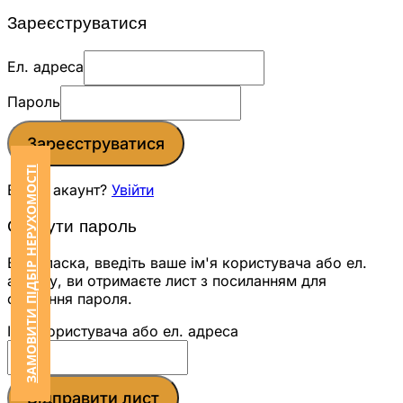
Зареєструватися
Ел. адреса
Пароль
Зареєструватися
ЗАМОВИТИ ПІДБІР НЕРУХОМОСТІ
Вже є акаунт?
Увійти
Скинути пароль
Будь ласка, введіть ваше ім'я користувача або ел.
адресу, ви отримаєте лист з посиланням для
скидання пароля.
Ім'я користувача або ел. адреса
Відправити лист