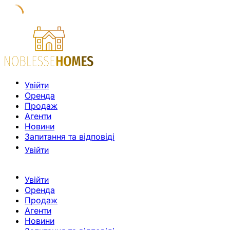
Увійти
Оренда
Продаж
Агенти
Новини
Запитання та відповіді
Увійти
Увійти
Оренда
Продаж
Агенти
Новини