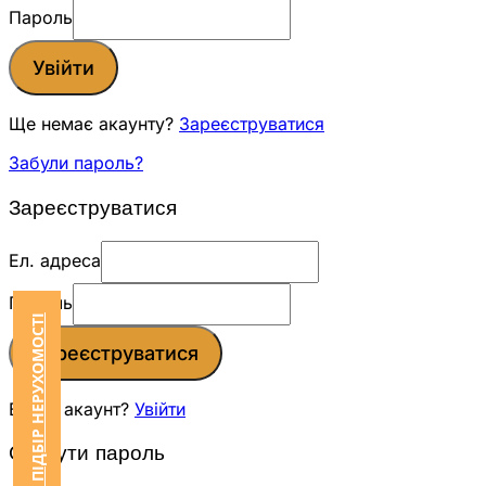
Пароль
Увійти
Ще немає акаунту?
Зареєструватися
Забули пароль?
Зареєструватися
Ел. адреса
Пароль
ЗАМОВИТИ ПІДБІР НЕРУХОМОСТІ
Зареєструватися
Вже є акаунт?
Увійти
Скинути пароль