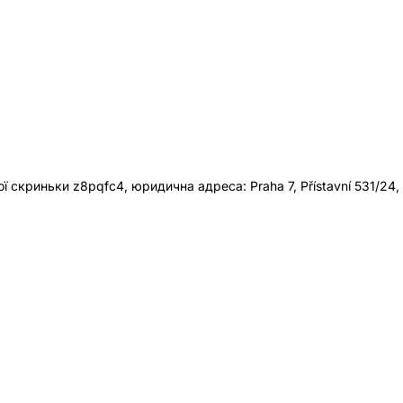
 скриньки z8pqfc4, юридична адреса: Praha 7, Přístavní 531/24,