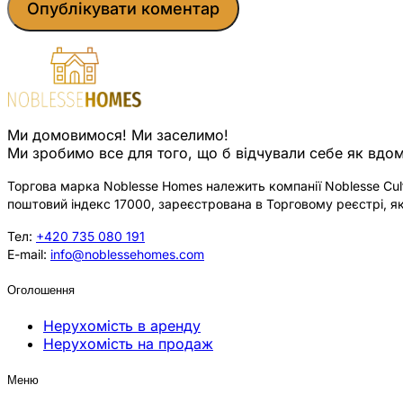
Ми домовимося! Ми заселимо!
Ми зробимо все для того, що б відчували себе як вдом
Торгова марка Noblesse Homes належить компанії Noblesse Cultu
поштовий індекс 17000, зареєстрована в Торговому реєстрі, як
Тел:
+420 735 080 191
E-mail:
info@noblessehomes.com
Оголошення
Нерухомість в аренду
Нерухомість на продаж
Меню