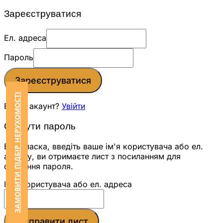
Зареєструватися
Ел. адреса
Пароль
Зареєструватися
ЗАМОВИТИ ПІДБІР НЕРУХОМОСТІ
Вже є акаунт?
Увійти
Скинути пароль
Будь ласка, введіть ваше ім'я користувача або ел.
адресу, ви отримаєте лист з посиланням для
скидання пароля.
Ім'я користувача або ел. адреса
Відправити лист