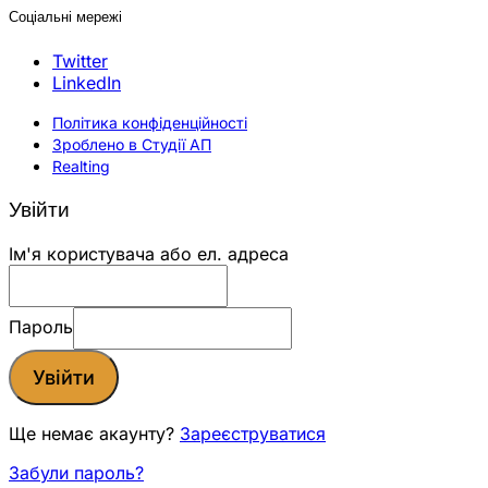
Соціальні мережі
Twitter
LinkedIn
Політика конфіденційності
Зроблено в Студії АП
Realting
Увійти
Ім'я користувача або ел. адреса
Пароль
Увійти
Ще немає акаунту?
Зареєструватися
Забули пароль?