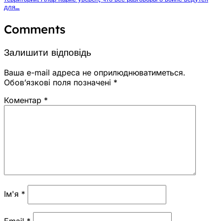
для…
Comments
Залишити відповідь
Ваша e-mail адреса не оприлюднюватиметься.
Обов’язкові поля позначені
*
Коментар
*
Ім'я
*
Email
*