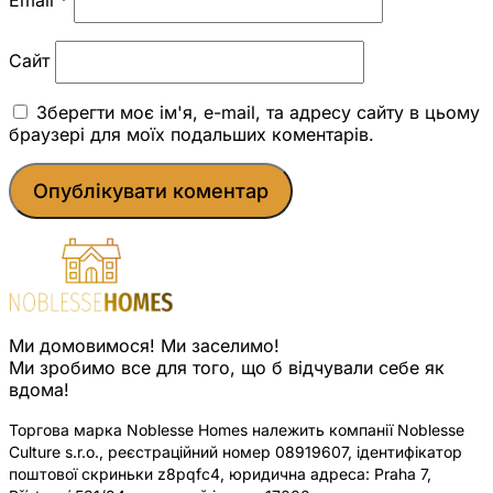
Сайт
Зберегти моє ім'я, e-mail, та адресу сайту в цьому
браузері для моїх подальших коментарів.
Ми домовимося! Ми заселимо!
Ми зробимо все для того, що б відчували себе як
вдома!
Торгова марка Noblesse Homes належить компанії Noblesse
Culture s.r.o., реєстраційний номер 08919607, ідентифікатор
поштової скриньки z8pqfc4, юридична адреса: Praha 7,