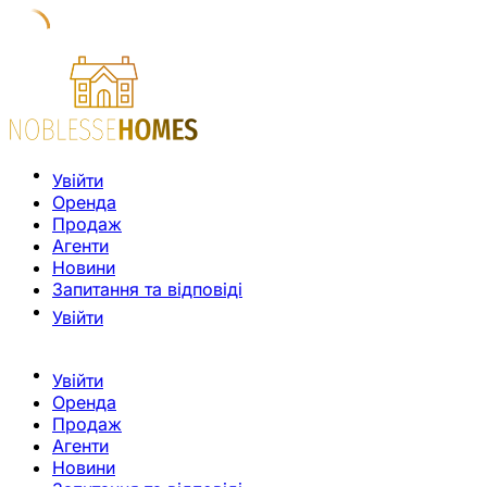
Увійти
Оренда
Продаж
Агенти
Новини
Запитання та відповіді
Увійти
Увійти
Оренда
Продаж
Агенти
Новини