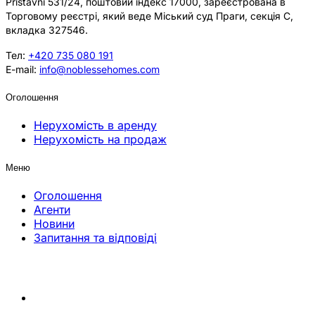
Přístavní 531/24, поштовий індекс 17000, зареєстрована в
Торговому реєстрі, який веде Міський суд Праги, секція C,
вкладка 327546.
Тел:
+420 735 080 191
E-mail:
info@noblessehomes.com
Оголошення
Нерухомість в аренду
Нерухомість на продаж
Меню
Оголошення
Агенти
Новини
Запитання та відповіді