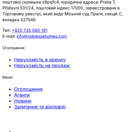
поштової скриньки z8pqfc4, юридична адреса: Praha 7,
Přístavní 531/24, поштовий індекс 17000, зареєстрована в
Торговому реєстрі, який веде Міський суд Праги, секція C,
вкладка 327546.
Тел:
+420 735 080 191
E-mail:
info@noblessehomes.com
Оголошення
Нерухомість в аренду
Нерухомість на продаж
Меню
Оголошення
Агенти
Новини
Запитання та відповіді