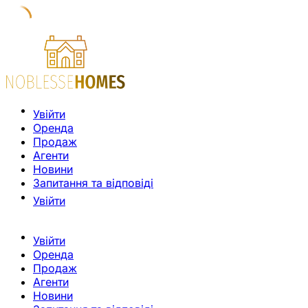
Увійти
Оренда
Продаж
Агенти
Новини
Запитання та відповіді
Увійти
Увійти
Оренда
Продаж
Агенти
Новини