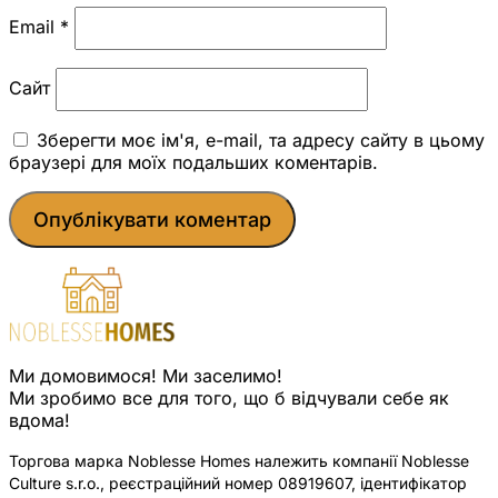
Email
*
Сайт
Зберегти моє ім'я, e-mail, та адресу сайту в цьому
браузері для моїх подальших коментарів.
Ми домовимося! Ми заселимо!
Ми зробимо все для того, що б відчували себе як
вдома!
Торгова марка Noblesse Homes належить компанії Noblesse
Culture s.r.o., реєстраційний номер 08919607, ідентифікатор