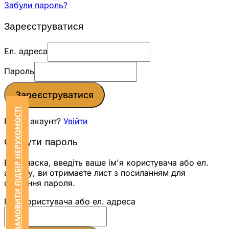
Забули пароль?
Зареєструватися
Ел. адреса
Пароль
Зареєструватися
ЗАМОВИТИ ПІДБІР НЕРУХОМОСТІ
Вже є акаунт?
Увійти
Скинути пароль
Будь ласка, введіть ваше ім'я користувача або ел.
адресу, ви отримаєте лист з посиланням для
скидання пароля.
Ім'я користувача або ел. адреса