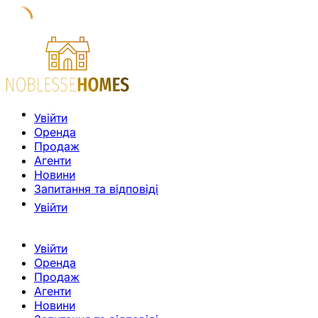
Увійти
Оренда
Продаж
Агенти
Новини
Запитання та відповіді
Увійти
Увійти
Оренда
Продаж
Агенти
Новини