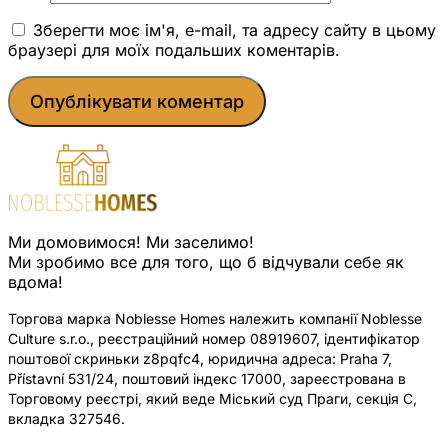
Зберегти моє ім'я, e-mail, та адресу сайту в цьому
браузері для моїх подальших коментарів.
Ми домовимося! Ми заселимо!
Ми зробимо все для того, що б відчували себе як
вдома!
Торгова марка Noblesse Homes належить компанії Noblesse
Culture s.r.o., реєстраційний номер 08919607, ідентифікатор
поштової скриньки z8pqfc4, юридична адреса: Praha 7,
Přístavní 531/24, поштовий індекс 17000, зареєстрована в
Торговому реєстрі, який веде Міський суд Праги, секція C,
вкладка 327546.