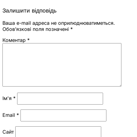
Залишити відповідь
Ваша e-mail адреса не оприлюднюватиметься.
Обов’язкові поля позначені
*
Коментар
*
Ім'я
*
Email
*
Сайт