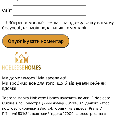
Сайт
Зберегти моє ім'я, e-mail, та адресу сайту в цьому
браузері для моїх подальших коментарів.
Ми домовимося! Ми заселимо!
Ми зробимо все для того, що б відчували себе як
вдома!
Торгова марка Noblesse Homes належить компанії Noblesse
Culture s.r.o., реєстраційний номер 08919607, ідентифікатор
поштової скриньки z8pqfc4, юридична адреса: Praha 7,
Přístavní 531/24, поштовий індекс 17000, зареєстрована в