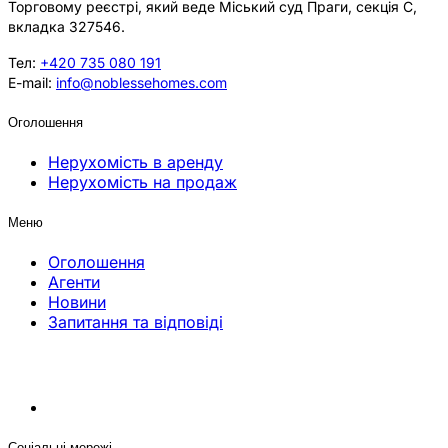
Торговому реєстрі, який веде Міський суд Праги, секція C,
вкладка 327546.
Тел:
+420 735 080 191
E-mail:
info@noblessehomes.com
Оголошення
Нерухомість в аренду
Нерухомість на продаж
Меню
Оголошення
Агенти
Новини
Запитання та відповіді
Соціальні мережі