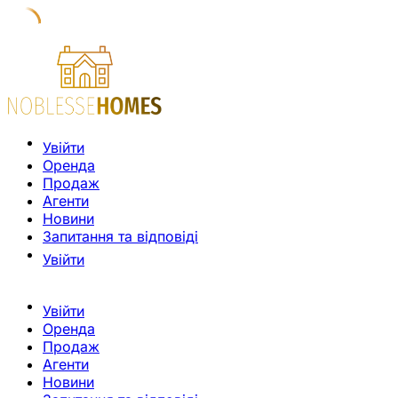
Увійти
Оренда
Продаж
Агенти
Новини
Запитання та відповіді
Увійти
Увійти
Оренда
Продаж
Агенти
Новини