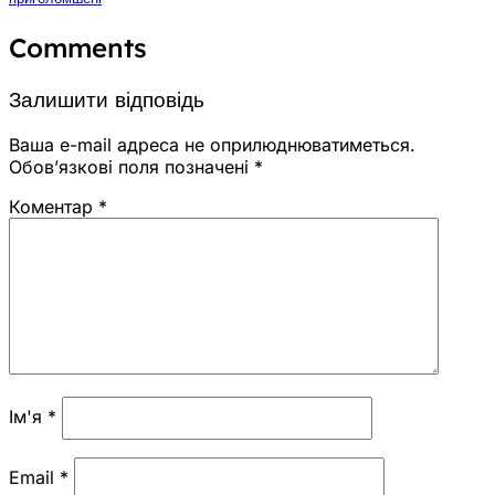
Comments
Залишити відповідь
Ваша e-mail адреса не оприлюднюватиметься.
Обов’язкові поля позначені
*
Коментар
*
Ім'я
*
Email
*