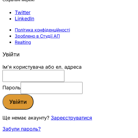
Twitter
LinkedIn
Політика конфіденційності
Зроблено в Студії АП
Realting
Увійти
Ім'я користувача або ел. адреса
Пароль
Увійти
Ще немає акаунту?
Зареєструватися
Забули пароль?