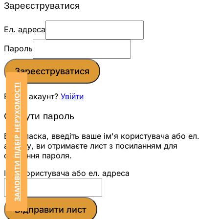
Зареєструватися
Ел. адреса
Пароль
Зареєструватися
ЗАМОВИТИ ПІДБІР НЕРУХОМОСТІ
Вже є акаунт?
Увійти
Скинути пароль
Будь ласка, введіть ваше ім'я користувача або ел.
адресу, ви отримаєте лист з посиланням для
скидання пароля.
Ім'я користувача або ел. адреса
Відправити лист