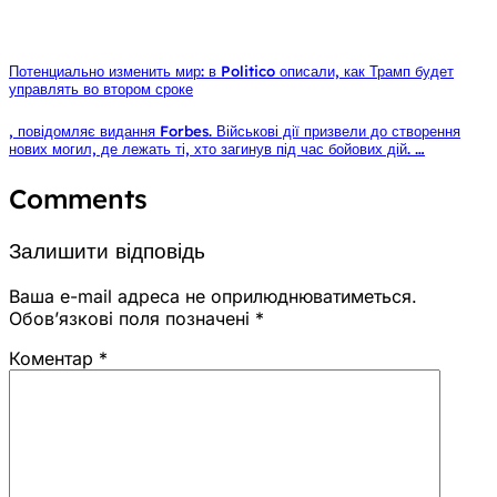
Потенциально изменить мир: в Politico описали, как Трамп будет
управлять во втором сроке
, повідомляє видання Forbes. Військові дії призвели до створення
нових могил, де лежать ті, хто загинув під час бойових дій. …
Comments
Залишити відповідь
Ваша e-mail адреса не оприлюднюватиметься.
Обов’язкові поля позначені
*
Коментар
*