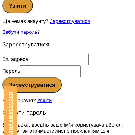
Увійти
Ще немає акаунту?
Зареєструватися
Забули пароль?
Зареєструватися
Ел. адреса
Пароль
Зареєструватися
ЗАМОВИТИ ПІДБІР НЕРУХОМОСТІ
Вже є акаунт?
Увійти
Скинути пароль
Будь ласка, введіть ваше ім'я користувача або ел.
адресу, ви отримаєте лист з посиланням для