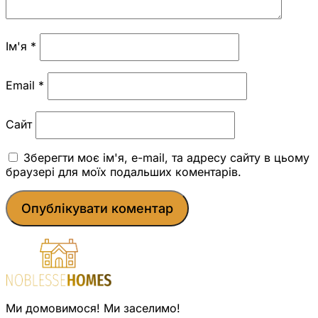
Ім'я
*
Email
*
Сайт
Зберегти моє ім'я, e-mail, та адресу сайту в цьому
браузері для моїх подальших коментарів.
Ми домовимося! Ми заселимо!