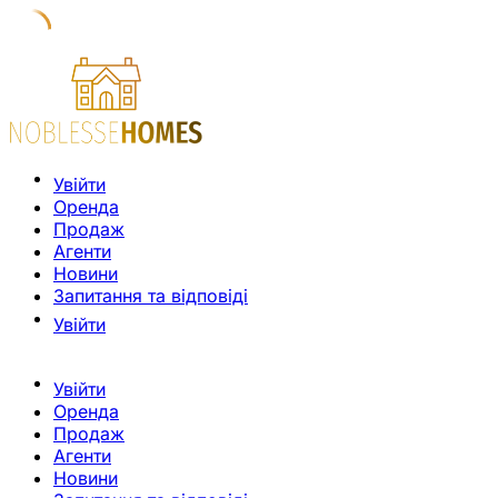
Увійти
Оренда
Продаж
Агенти
Новини
Запитання та відповіді
Увійти
Увійти
Оренда
Продаж
Агенти
Новини