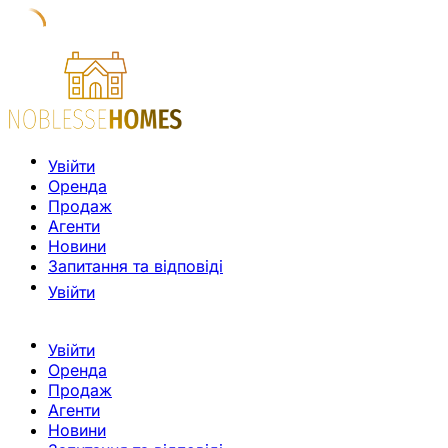
Увійти
Оренда
Продаж
Агенти
Новини
Запитання та відповіді
Увійти
Увійти
Оренда
Продаж
Агенти
Новини