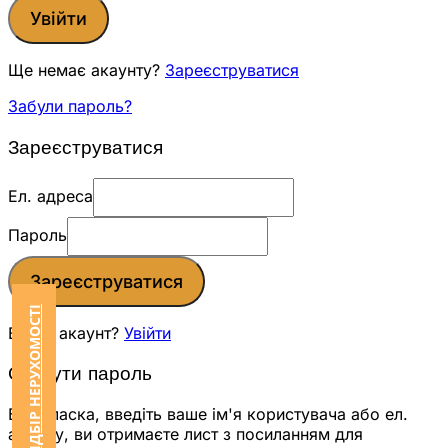
Увійти
Ще немає акаунту?
Зареєструватися
Забули пароль?
Зареєструватися
Ел. адреса
Пароль
Зареєструватися
ЗАМОВИТИ ПІДБІР НЕРУХОМОСТІ
Вже є акаунт?
Увійти
Скинути пароль
Будь ласка, введіть ваше ім'я користувача або ел.
адресу, ви отримаєте лист з посиланням для