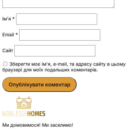
Ім'я
*
Email
*
Сайт
Зберегти моє ім'я, e-mail, та адресу сайту в цьому
браузері для моїх подальших коментарів.
Ми домовимося! Ми заселимо!