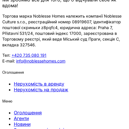
вдома!
Торгова марка Noblesse Homes належить компанії Noblesse
Culture s.r.o., реєстраційний номер 08919607, ідентифікатор
поштової скриньки z8pqfc4, юридична адреса: Praha 7,
Přístavní 531/24, поштовий індекс 17000, зареєстрована в
Торговому реєстрі, який веде Міський суд Праги, секція C,
вкладка 327546.
Тел:
+420 735 080 191
E-mail:
info@noblessehomes.com
Оголошення
Нерухомість в аренду
Нерухомість на продаж
Меню
Оголошення
Агенти
Новини