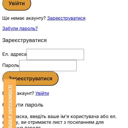
Увійти
Ще немає акаунту?
Зареєструватися
Забули пароль?
Зареєструватися
Ел. адреса
Пароль
Зареєструватися
ЗАМОВИТИ ПІДБІР НЕРУХОМОСТІ
Вже є акаунт?
Увійти
Скинути пароль
Будь ласка, введіть ваше ім'я користувача або ел.
адресу, ви отримаєте лист з посиланням для
скидання пароля.