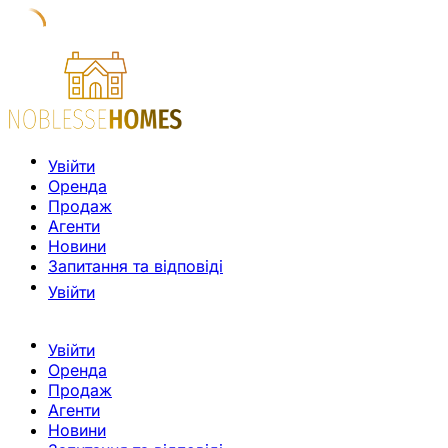
Увійти
Оренда
Продаж
Агенти
Новини
Запитання та відповіді
Увійти
Увійти
Оренда
Продаж
Агенти
Новини