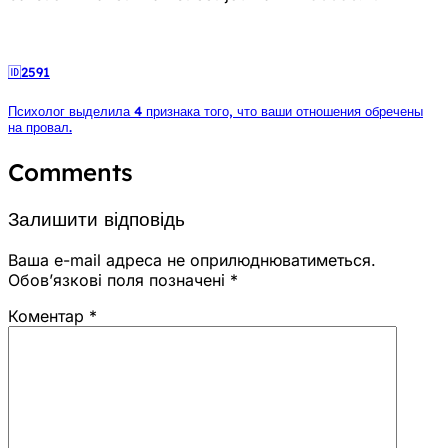
🆔2591
Психолог выделила 4 признака того, что ваши отношения обречены
на провал.
Comments
Залишити відповідь
Ваша e-mail адреса не оприлюднюватиметься.
Обов’язкові поля позначені
*
Коментар
*