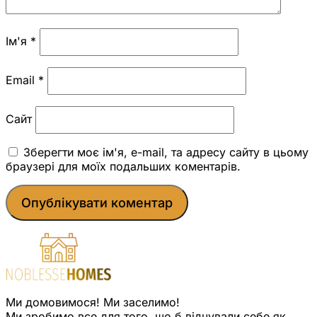
Ім'я
*
Email
*
Сайт
Зберегти моє ім'я, e-mail, та адресу сайту в цьому
браузері для моїх подальших коментарів.
Ми домовимося! Ми заселимо!
Ми зробимо все для того, що б відчували себе як