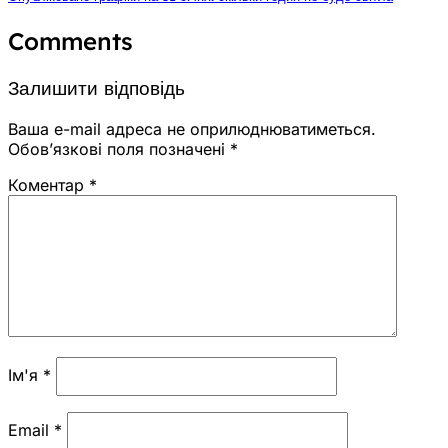
Comments
Залишити відповідь
Ваша e-mail адреса не оприлюднюватиметься.
Обов’язкові поля позначені
*
Коментар
*
Ім'я
*
Email
*