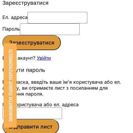
Зареєструватися
Ел. адреса
Пароль
Зареєструватися
ЗАМОВИТИ ПІДБІР НЕРУХОМОСТІ
Вже є акаунт?
Увійти
Скинути пароль
Будь ласка, введіть ваше ім'я користувача або ел.
адресу, ви отримаєте лист з посиланням для
скидання пароля.
Ім'я користувача або ел. адреса
Відправити лист