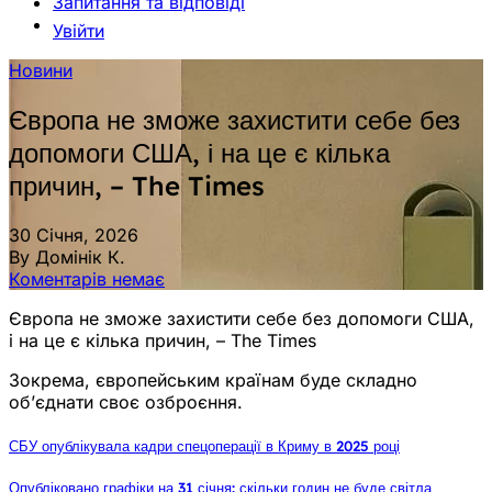
Запитання та відповіді
Увійти
Новини
Європа не зможе захистити себе без
допомоги США, і на це є кілька
причин, – The Times
30 Січня, 2026
By Домінік К.
Коментарів немає
Європа не зможе захистити себе без допомоги США,
і на це є кілька причин, – The Times
Зокрема, європейським країнам буде складно
об’єднати своє озброєння.
СБУ опублікувала кадри спецоперації в Криму в 2025 році
Опубліковано графіки на 31 січня: скільки годин не буде світла