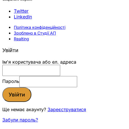
Twitter
LinkedIn
Політика конфіденційності
Зроблено в Студії АП
Realting
Увійти
Ім'я користувача або ел. адреса
Пароль
Увійти
Ще немає акаунту?
Зареєструватися
Забули пароль?