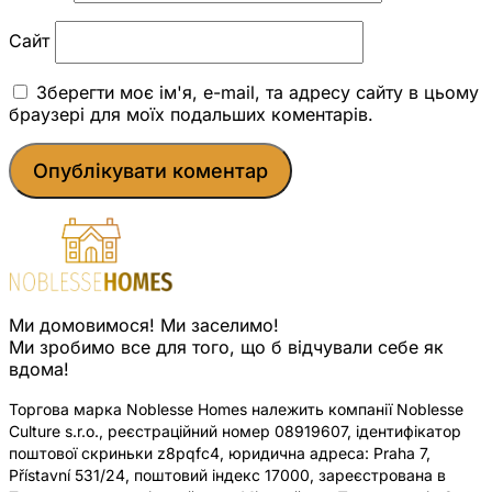
Сайт
Зберегти моє ім'я, e-mail, та адресу сайту в цьому
браузері для моїх подальших коментарів.
Ми домовимося! Ми заселимо!
Ми зробимо все для того, що б відчували себе як
вдома!
Торгова марка Noblesse Homes належить компанії Noblesse
Culture s.r.o., реєстраційний номер 08919607, ідентифікатор
поштової скриньки z8pqfc4, юридична адреса: Praha 7,
Přístavní 531/24, поштовий індекс 17000, зареєстрована в