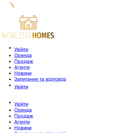
Увійти
Оренда
Продаж
Агенти
Новини
Запитання та відповіді
Увійти
Увійти
Оренда
Продаж
Агенти
Новини