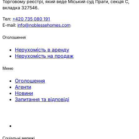
Торговому реєстрі, який веде Міський суд Праги, секція C,
вкладка 327546.
Тел:
+420 735 080 191
E-mail:
info@noblessehomes.com
Оголошення
Нерухомість в аренду
Нерухомість на продаж
Меню
Оголошення
Агенти
Новини
Запитання та відповіді
Соціальні мережі