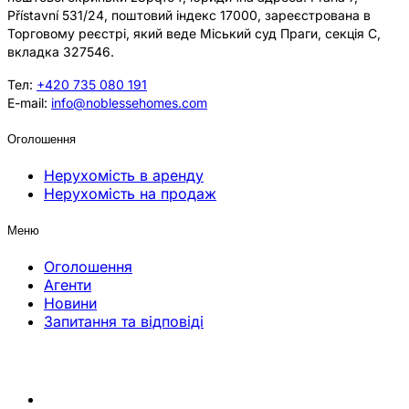
Přístavní 531/24, поштовий індекс 17000, зареєстрована в
Торговому реєстрі, який веде Міський суд Праги, секція C,
вкладка 327546.
Тел:
+420 735 080 191
E-mail:
info@noblessehomes.com
Оголошення
Нерухомість в аренду
Нерухомість на продаж
Меню
Оголошення
Агенти
Новини
Запитання та відповіді