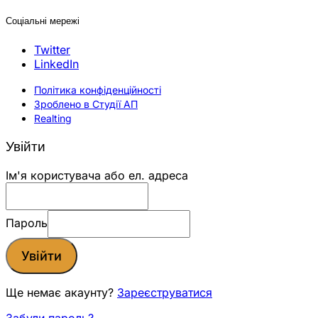
Соціальні мережі
Twitter
LinkedIn
Політика конфіденційності
Зроблено в Студії АП
Realting
Увійти
Ім'я користувача або ел. адреса
Пароль
Увійти
Ще немає акаунту?
Зареєструватися