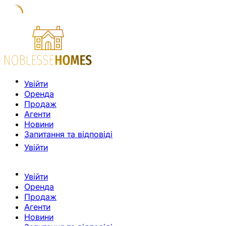
Увійти
Оренда
Продаж
Агенти
Новини
Запитання та відповіді
Увійти
Увійти
Оренда
Продаж
Агенти
Новини