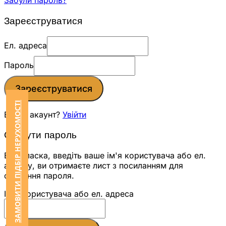
Забули пароль?
Зареєструватися
Ел. адреса
Пароль
Зареєструватися
ЗАМОВИТИ ПІДБІР НЕРУХОМОСТІ
Вже є акаунт?
Увійти
Скинути пароль
Будь ласка, введіть ваше ім'я користувача або ел.
адресу, ви отримаєте лист з посиланням для
скидання пароля.
Ім'я користувача або ел. адреса