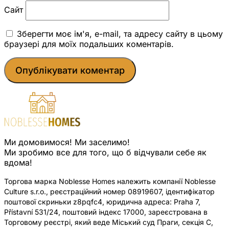
Сайт
Зберегти моє ім'я, e-mail, та адресу сайту в цьому
браузері для моїх подальших коментарів.
Ми домовимося! Ми заселимо!
Ми зробимо все для того, що б відчували себе як
вдома!
Торгова марка Noblesse Homes належить компанії Noblesse
Culture s.r.o., реєстраційний номер 08919607, ідентифікатор
поштової скриньки z8pqfc4, юридична адреса: Praha 7,
Přístavní 531/24, поштовий індекс 17000, зареєстрована в
Торговому реєстрі, який веде Міський суд Праги, секція C,