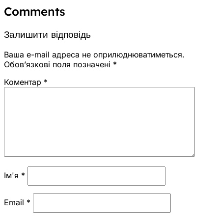
Comments
Залишити відповідь
Ваша e-mail адреса не оприлюднюватиметься.
Обов’язкові поля позначені
*
Коментар
*
Ім'я
*
Email
*