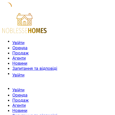
Увійти
Оренда
Продаж
Агенти
Новини
Запитання та відповіді
Увійти
Увійти
Оренда
Продаж
Агенти
Новини