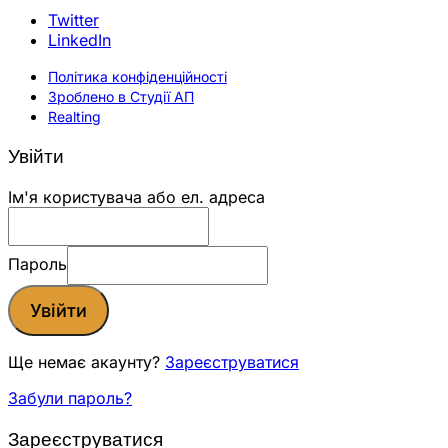
Twitter
LinkedIn
Політика конфіденційності
Зроблено в Студії АП
Realting
Увійти
Ім'я користувача або ел. адреса
Пароль
Увійти
Ще немає акаунту?
Зареєструватися
Забули пароль?
Зареєструватися