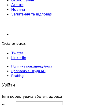
Оголошення
Агенти
Новини
Запитання та відповіді
Соціальні мережі
Twitter
LinkedIn
Політика конфіденційності
Зроблено в Студії АП
Realting
Увійти
Ім'я користувача або ел. адреса