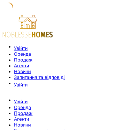
Увійти
Оренда
Продаж
Агенти
Новини
Запитання та відповіді
Увійти
Увійти
Оренда
Продаж
Агенти
Новини