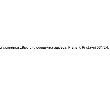
 скриньки z8pqfc4, юридична адреса: Praha 7, Přístavní 531/24,