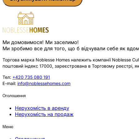
Ми домовимося! Ми заселимо!
Ми зробимо все для того, що б відчували себе як вдом
Торгова марка Noblesse Homes належить компанії Noblesse Cultu
поштовий індекс 17000, зареєстрована в Торговому реєстрі, як
Тел:
+420 735 080 191
E-mail:
info@noblessehomes.com
Оголошення
Нерухомість в аренду
Нерухомість на продаж
Меню