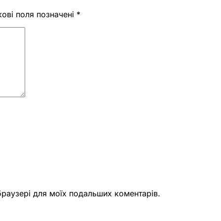
кові поля позначені
*
 браузері для моїх подальших коментарів.