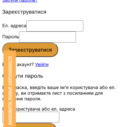
Забули пароль?
Зареєструватися
Ел. адреса
Пароль
Зареєструватися
ЗАМОВИТИ ПІДБІР НЕРУХОМОСТІ
Вже є акаунт?
Увійти
Скинути пароль
Будь ласка, введіть ваше ім'я користувача або ел.
адресу, ви отримаєте лист з посиланням для
скидання пароля.
Ім'я користувача або ел. адреса