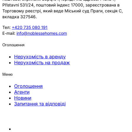
Přístavní 531/24, поштовий індекс 17000, зареєстрована в
Торговому реєстрі, який веде Міський суд Праги, секція C,
вкладка 327546.
Тел:
+420 735 080 191
E-mail:
info@noblessehomes.com
Оголошення
Нерухомість в аренду
Нерухомість на продаж
Меню
Оголошення
Агенти
Новини
Запитання та відповіді