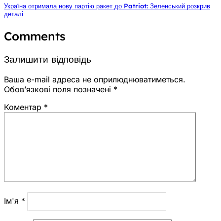
Україна отримала нову партію ракет до Patriot: Зеленський розкрив
деталі
Comments
Залишити відповідь
Ваша e-mail адреса не оприлюднюватиметься.
Обов’язкові поля позначені
*
Коментар
*
Ім'я
*