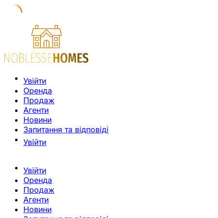
Увійти
Оренда
Продаж
Агенти
Новини
Запитання та відповіді
Увійти
Увійти
Оренда
Продаж
Агенти
Новини