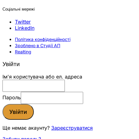
Соціальні мережі
Twitter
LinkedIn
Політика конфіденційності
Зроблено в Студії АП
Realting
Увійти
Ім'я користувача або ел. адреса
Пароль
Увійти
Ще немає акаунту?
Зареєструватися