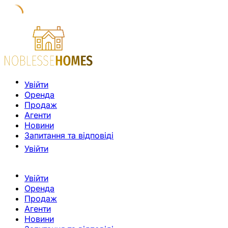
Увійти
Оренда
Продаж
Агенти
Новини
Запитання та відповіді
Увійти
Увійти
Оренда
Продаж
Агенти
Новини