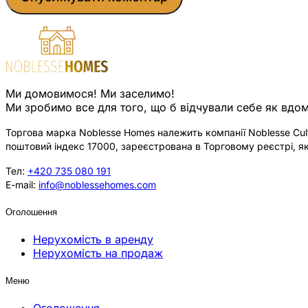
Ми домовимося! Ми заселимо!
Ми зробимо все для того, що б відчували себе як вдом
Торгова марка Noblesse Homes належить компанії Noblesse Cultu
поштовий індекс 17000, зареєстрована в Торговому реєстрі, як
Тел:
+420 735 080 191
E-mail:
info@noblessehomes.com
Оголошення
Нерухомість в аренду
Нерухомість на продаж
Меню