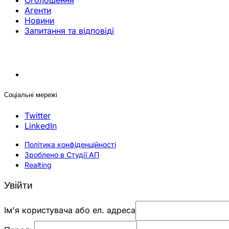
Оголошення
Агенти
Новини
Запитання та відповіді
Соціальні мережі
Twitter
LinkedIn
Політика конфіденційності
Зроблено в Студії АП
Realting
Увійти
Ім'я користувача або ел. адреса