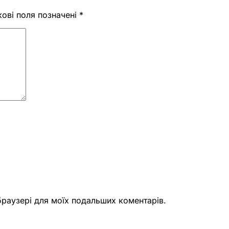
кові поля позначені
*
 браузері для моїх подальших коментарів.