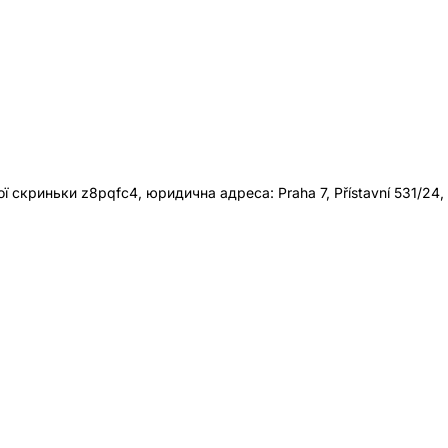
 скриньки z8pqfc4, юридична адреса: Praha 7, Přístavní 531/24,