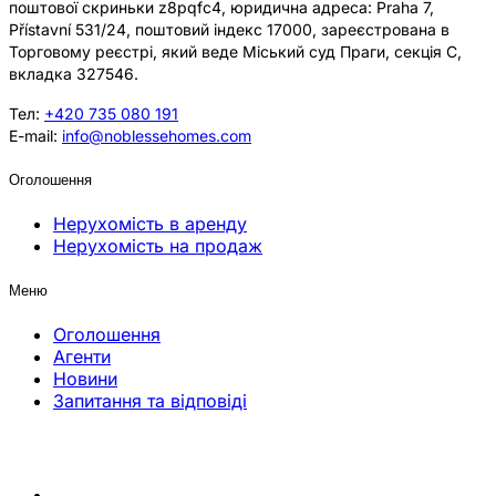
поштової скриньки z8pqfc4, юридична адреса: Praha 7,
Přístavní 531/24, поштовий індекс 17000, зареєстрована в
Торговому реєстрі, який веде Міський суд Праги, секція C,
вкладка 327546.
Тел:
+420 735 080 191
E-mail:
info@noblessehomes.com
Оголошення
Нерухомість в аренду
Нерухомість на продаж
Меню
Оголошення
Агенти
Новини
Запитання та відповіді