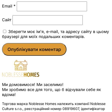
Email
*
Сайт
Зберегти моє ім'я, e-mail, та адресу сайту в цьому
браузері для моїх подальших коментарів.
Ми домовимося! Ми заселимо!
Ми зробимо все для того, що б відчували себе як
вдома!
Торгова марка Noblesse Homes належить компанії Noblesse
Culture s.r.o., реєстраційний номер 08919607, ідентифікатор