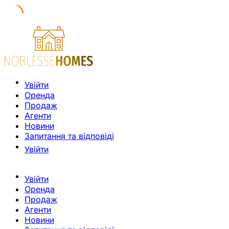
Увійти
Оренда
Продаж
Агенти
Новини
Запитання та відповіді
Увійти
Увійти
Оренда
Продаж
Агенти
Новини