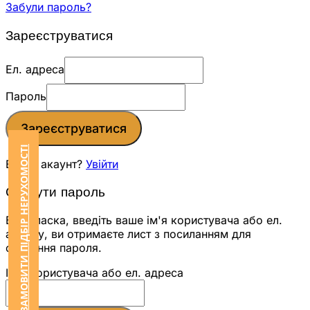
Забули пароль?
Зареєструватися
Ел. адреса
Пароль
Зареєструватися
ЗАМОВИТИ ПІДБІР НЕРУХОМОСТІ
Вже є акаунт?
Увійти
Скинути пароль
Будь ласка, введіть ваше ім'я користувача або ел.
адресу, ви отримаєте лист з посиланням для
скидання пароля.
Ім'я користувача або ел. адреса