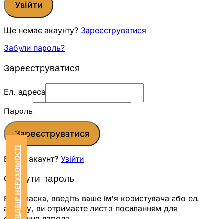
Увійти
Ще немає акаунту?
Зареєструватися
Забули пароль?
Зареєструватися
Ел. адреса
Пароль
Зареєструватися
ЗАМОВИТИ ПІДБІР НЕРУХОМОСТІ
Вже є акаунт?
Увійти
Скинути пароль
Будь ласка, введіть ваше ім'я користувача або ел.
адресу, ви отримаєте лист з посиланням для
скидання пароля.