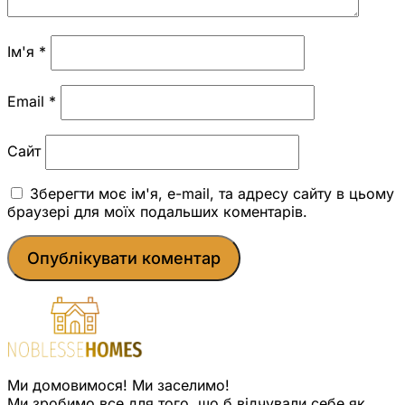
Ім'я
*
Email
*
Сайт
Зберегти моє ім'я, e-mail, та адресу сайту в цьому
браузері для моїх подальших коментарів.
Ми домовимося! Ми заселимо!
Ми зробимо все для того, що б відчували себе як