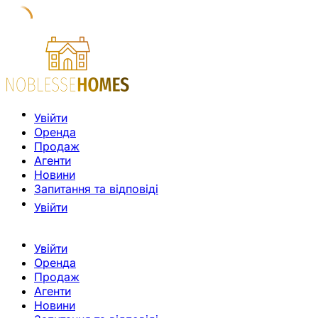
Увійти
Оренда
Продаж
Агенти
Новини
Запитання та відповіді
Увійти
Увійти
Оренда
Продаж
Агенти
Новини