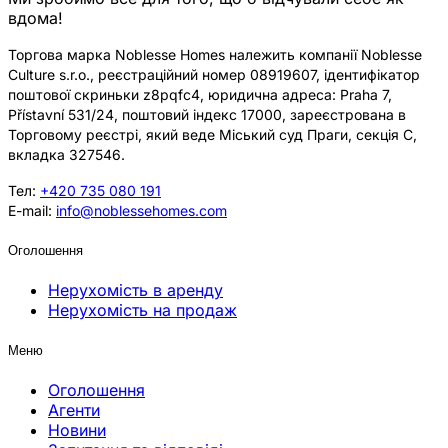
вдома!
Торгова марка Noblesse Homes належить компанії Noblesse
Culture s.r.o., реєстраційний номер 08919607, ідентифікатор
поштової скриньки z8pqfc4, юридична адреса: Praha 7,
Přístavní 531/24, поштовий індекс 17000, зареєстрована в
Торговому реєстрі, який веде Міський суд Праги, секція C,
вкладка 327546.
Тел:
+420 735 080 191
E-mail:
info@noblessehomes.com
Оголошення
Нерухомість в аренду
Нерухомість на продаж
Меню
Оголошення
Агенти
Новини