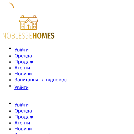
Увійти
Оренда
Продаж
Агенти
Новини
Запитання та відповіді
Увійти
Увійти
Оренда
Продаж
Агенти
Новини