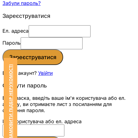
Забули пароль?
Зареєструватися
Ел. адреса
Пароль
Зареєструватися
ЗАМОВИТИ ПІДБІР НЕРУХОМОСТІ
Вже є акаунт?
Увійти
Скинути пароль
Будь ласка, введіть ваше ім'я користувача або ел.
адресу, ви отримаєте лист з посиланням для
скидання пароля.
Ім'я користувача або ел. адреса