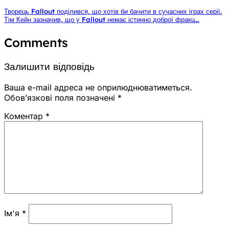
Творець Fallout поділився, що хотів би бачити в сучасних іграх серії.
Тім Кейн зазначив, що у Fallout немає істинно доброї фракц…
Comments
Залишити відповідь
Ваша e-mail адреса не оприлюднюватиметься.
Обов’язкові поля позначені
*
Коментар
*
Ім'я
*