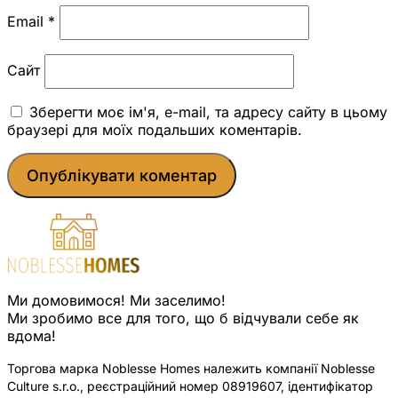
Email
*
Сайт
Зберегти моє ім'я, e-mail, та адресу сайту в цьому
браузері для моїх подальших коментарів.
Ми домовимося! Ми заселимо!
Ми зробимо все для того, що б відчували себе як
вдома!
Торгова марка Noblesse Homes належить компанії Noblesse
Culture s.r.o., реєстраційний номер 08919607, ідентифікатор