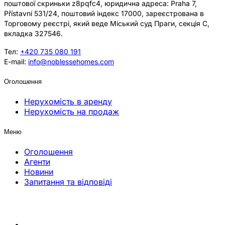
поштової скриньки z8pqfc4, юридична адреса: Praha 7,
Přístavní 531/24, поштовий індекс 17000, зареєстрована в
Торговому реєстрі, який веде Міський суд Праги, секція C,
вкладка 327546.
Тел:
+420 735 080 191
E-mail:
info@noblessehomes.com
Оголошення
Нерухомість в аренду
Нерухомість на продаж
Меню
Оголошення
Агенти
Новини
Запитання та відповіді