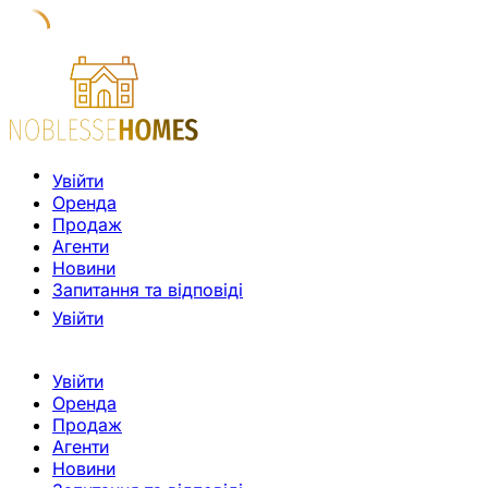
Увійти
Оренда
Продаж
Агенти
Новини
Запитання та відповіді
Увійти
Увійти
Оренда
Продаж
Агенти
Новини