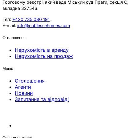
Торговому реєстрі, який веде Міський суд Праги, секція C,
вкладка 327546.
Тел:
+420 735 080 191
E-mail:
info@noblessehomes.com
Оголошення
Нерухомість в аренду
Нерухомість на продаж
Меню
Оголошення
Агенти
Новини
Запитання та відповіді
Соціальні мережі