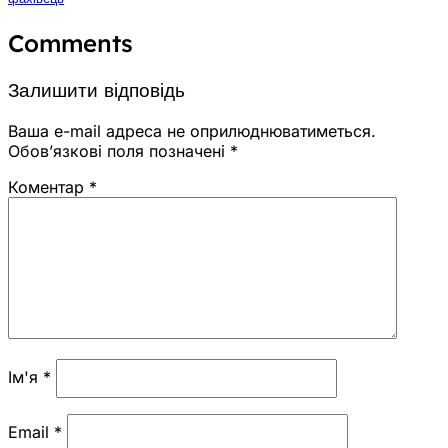
Comments
Залишити відповідь
Ваша e-mail адреса не оприлюднюватиметься.
Обов’язкові поля позначені
*
Коментар
*
Ім'я
*
Email
*