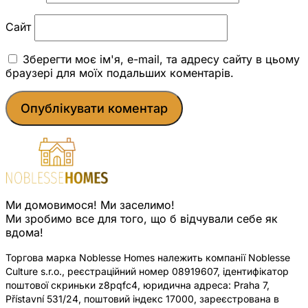
Сайт
Зберегти моє ім'я, e-mail, та адресу сайту в цьому
браузері для моїх подальших коментарів.
Ми домовимося! Ми заселимо!
Ми зробимо все для того, що б відчували себе як
вдома!
Торгова марка Noblesse Homes належить компанії Noblesse
Culture s.r.o., реєстраційний номер 08919607, ідентифікатор
поштової скриньки z8pqfc4, юридична адреса: Praha 7,
Přístavní 531/24, поштовий індекс 17000, зареєстрована в