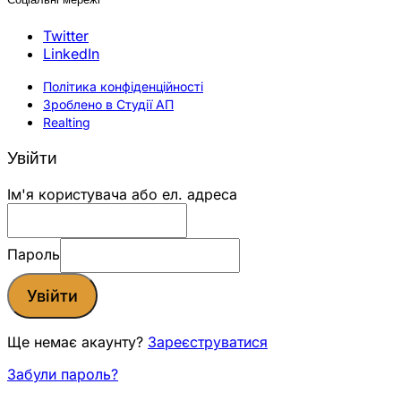
Twitter
LinkedIn
Політика конфіденційності
Зроблено в Студії АП
Realting
Увійти
Ім'я користувача або ел. адреса
Пароль
Увійти
Ще немає акаунту?
Зареєструватися
Забули пароль?