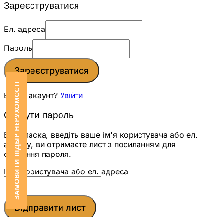
Зареєструватися
Ел. адреса
Пароль
Зареєструватися
ЗАМОВИТИ ПІДБІР НЕРУХОМОСТІ
Вже є акаунт?
Увійти
Скинути пароль
Будь ласка, введіть ваше ім'я користувача або ел.
адресу, ви отримаєте лист з посиланням для
скидання пароля.
Ім'я користувача або ел. адреса
Відправити лист