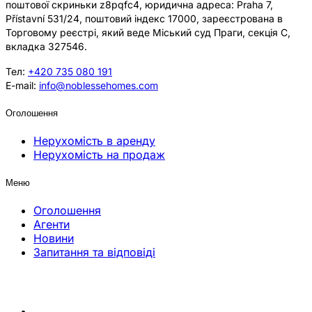
поштової скриньки z8pqfc4, юридична адреса: Praha 7,
Přístavní 531/24, поштовий індекс 17000, зареєстрована в
Торговому реєстрі, який веде Міський суд Праги, секція C,
вкладка 327546.
Тел:
+420 735 080 191
E-mail:
info@noblessehomes.com
Оголошення
Нерухомість в аренду
Нерухомість на продаж
Меню
Оголошення
Агенти
Новини
Запитання та відповіді