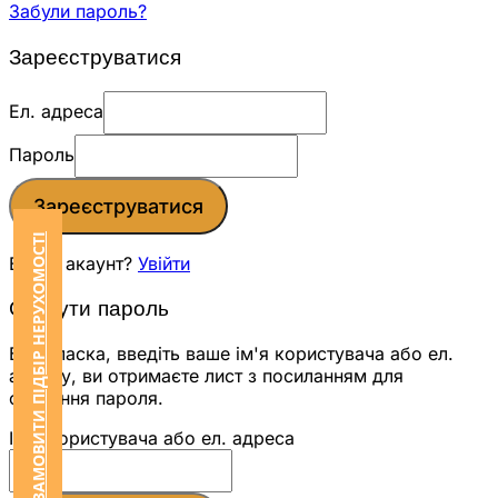
Забули пароль?
Зареєструватися
Ел. адреса
Пароль
Зареєструватися
ЗАМОВИТИ ПІДБІР НЕРУХОМОСТІ
Вже є акаунт?
Увійти
Скинути пароль
Будь ласка, введіть ваше ім'я користувача або ел.
адресу, ви отримаєте лист з посиланням для
скидання пароля.
Ім'я користувача або ел. адреса