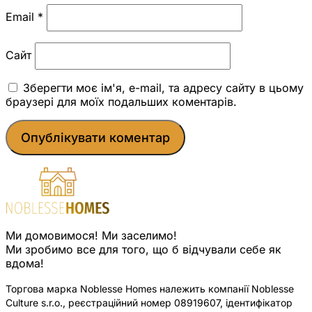
Email
*
Сайт
Зберегти моє ім'я, e-mail, та адресу сайту в цьому
браузері для моїх подальших коментарів.
Ми домовимося! Ми заселимо!
Ми зробимо все для того, що б відчували себе як
вдома!
Торгова марка Noblesse Homes належить компанії Noblesse
Culture s.r.o., реєстраційний номер 08919607, ідентифікатор