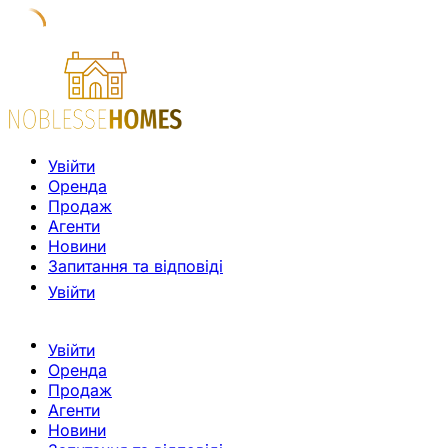
Увійти
Оренда
Продаж
Агенти
Новини
Запитання та відповіді
Увійти
Увійти
Оренда
Продаж
Агенти
Новини