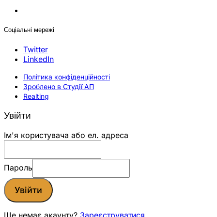
Соціальні мережі
Twitter
LinkedIn
Політика конфіденційності
Зроблено в Студії АП
Realting
Увійти
Ім'я користувача або ел. адреса
Пароль
Увійти
Ще немає акаунту?
Зареєструватися