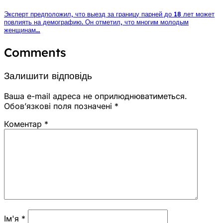
Эксперт предположил, что выезд за границу парней до 18 лет может
повлиять на демографию. Он отметил, что многим молодым
женщинам…
Comments
Залишити відповідь
Ваша e-mail адреса не оприлюднюватиметься.
Обов’язкові поля позначені
*
Коментар
*
Ім'я
*