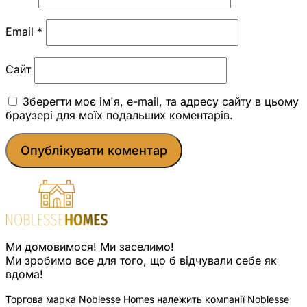
Email
*
Сайт
Зберегти моє ім'я, e-mail, та адресу сайту в цьому
браузері для моїх подальших коментарів.
Ми домовимося! Ми заселимо!
Ми зробимо все для того, що б відчували себе як
вдома!
Торгова марка Noblesse Homes належить компанії Noblesse