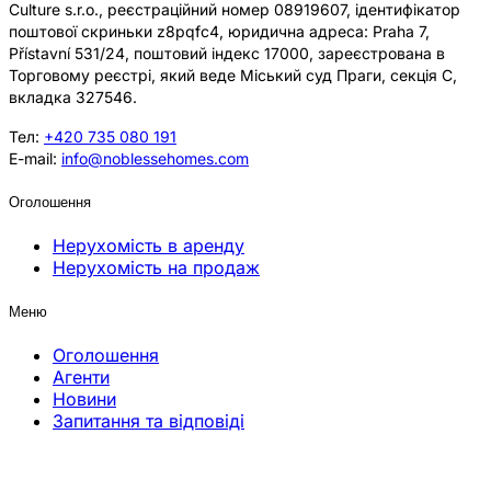
Culture s.r.o., реєстраційний номер 08919607, ідентифікатор
поштової скриньки z8pqfc4, юридична адреса: Praha 7,
Přístavní 531/24, поштовий індекс 17000, зареєстрована в
Торговому реєстрі, який веде Міський суд Праги, секція C,
вкладка 327546.
Тел:
+420 735 080 191
E-mail:
info@noblessehomes.com
Оголошення
Нерухомість в аренду
Нерухомість на продаж
Меню
Оголошення
Агенти
Новини
Запитання та відповіді