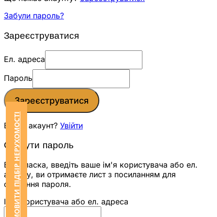
Забули пароль?
Зареєструватися
Ел. адреса
Пароль
Зареєструватися
ЗАМОВИТИ ПІДБІР НЕРУХОМОСТІ
Вже є акаунт?
Увійти
Скинути пароль
Будь ласка, введіть ваше ім'я користувача або ел.
адресу, ви отримаєте лист з посиланням для
скидання пароля.
Ім'я користувача або ел. адреса