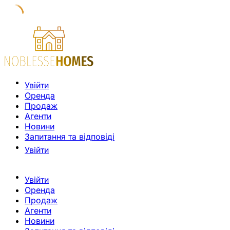
Увійти
Оренда
Продаж
Агенти
Новини
Запитання та відповіді
Увійти
Увійти
Оренда
Продаж
Агенти
Новини