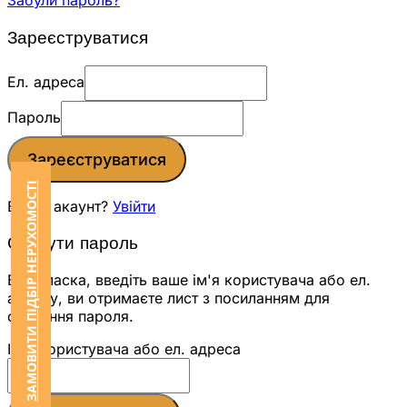
Забули пароль?
Зареєструватися
Ел. адреса
Пароль
Зареєструватися
ЗАМОВИТИ ПІДБІР НЕРУХОМОСТІ
Вже є акаунт?
Увійти
Скинути пароль
Будь ласка, введіть ваше ім'я користувача або ел.
адресу, ви отримаєте лист з посиланням для
скидання пароля.
Ім'я користувача або ел. адреса