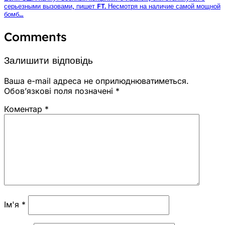
серьезными вызовами, пишет FT. Несмотря на наличие самой мощной
бомб…
Comments
Залишити відповідь
Ваша e-mail адреса не оприлюднюватиметься.
Обов’язкові поля позначені
*
Коментар
*
Ім'я
*