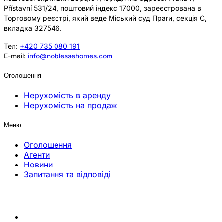
Přístavní 531/24, поштовий індекс 17000, зареєстрована в
Торговому реєстрі, який веде Міський суд Праги, секція C,
вкладка 327546.
Тел:
+420 735 080 191
E-mail:
info@noblessehomes.com
Оголошення
Нерухомість в аренду
Нерухомість на продаж
Меню
Оголошення
Агенти
Новини
Запитання та відповіді