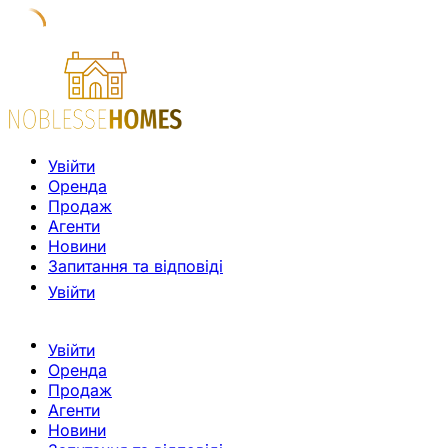
Увійти
Оренда
Продаж
Агенти
Новини
Запитання та відповіді
Увійти
Увійти
Оренда
Продаж
Агенти
Новини