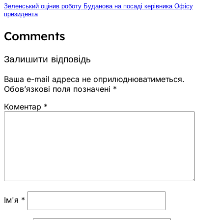
Зеленський оцінив роботу Буданова на посаді керівника Офісу
президента
Comments
Залишити відповідь
Ваша e-mail адреса не оприлюднюватиметься.
Обов’язкові поля позначені
*
Коментар
*
Ім'я
*