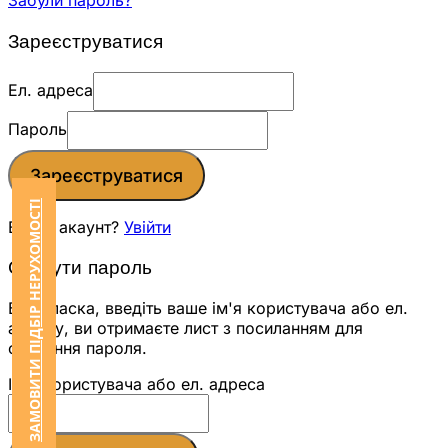
Забули пароль?
Зареєструватися
Ел. адреса
Пароль
Зареєструватися
ЗАМОВИТИ ПІДБІР НЕРУХОМОСТІ
Вже є акаунт?
Увійти
Скинути пароль
Будь ласка, введіть ваше ім'я користувача або ел.
адресу, ви отримаєте лист з посиланням для
скидання пароля.
Ім'я користувача або ел. адреса