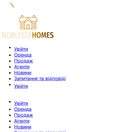
Увійти
Оренда
Продаж
Агенти
Новини
Запитання та відповіді
Увійти
Увійти
Оренда
Продаж
Агенти
Новини