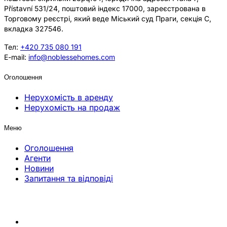
Přístavní 531/24, поштовий індекс 17000, зареєстрована в
Торговому реєстрі, який веде Міський суд Праги, секція C,
вкладка 327546.
Тел:
+420 735 080 191
E-mail:
info@noblessehomes.com
Оголошення
Нерухомість в аренду
Нерухомість на продаж
Меню
Оголошення
Агенти
Новини
Запитання та відповіді