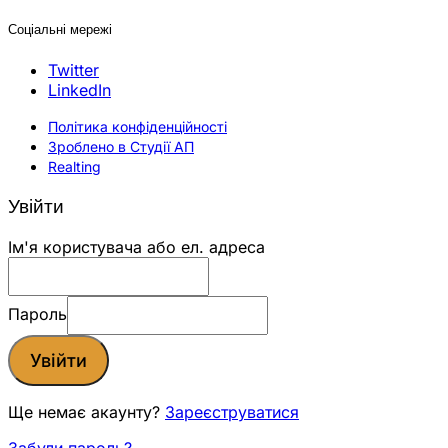
Соціальні мережі
Twitter
LinkedIn
Політика конфіденційності
Зроблено в Студії АП
Realting
Увійти
Ім'я користувача або ел. адреса
Пароль
Увійти
Ще немає акаунту?
Зареєструватися