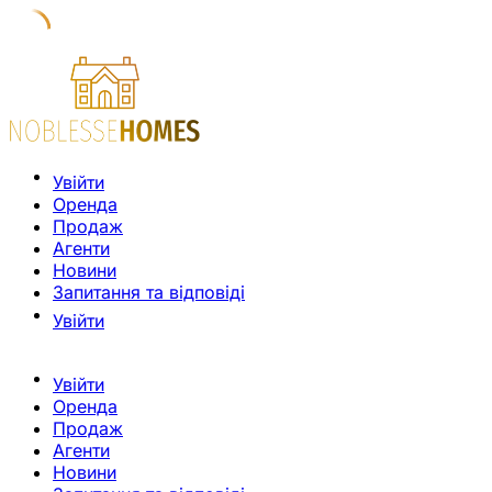
Увійти
Оренда
Продаж
Агенти
Новини
Запитання та відповіді
Увійти
Увійти
Оренда
Продаж
Агенти
Новини