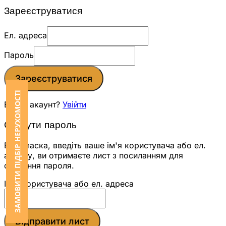
Зареєструватися
Ел. адреса
Пароль
Зареєструватися
ЗАМОВИТИ ПІДБІР НЕРУХОМОСТІ
Вже є акаунт?
Увійти
Скинути пароль
Будь ласка, введіть ваше ім'я користувача або ел.
адресу, ви отримаєте лист з посиланням для
скидання пароля.
Ім'я користувача або ел. адреса
Відправити лист