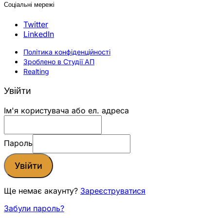
Соціальні мережі
Twitter
LinkedIn
Політика конфіденційності
Зроблено в Студії АП
Realting
Увійти
Ім'я користувача або ел. адреса
Пароль
Увійти
Ще немає акаунту?
Зареєструватися
Забули пароль?