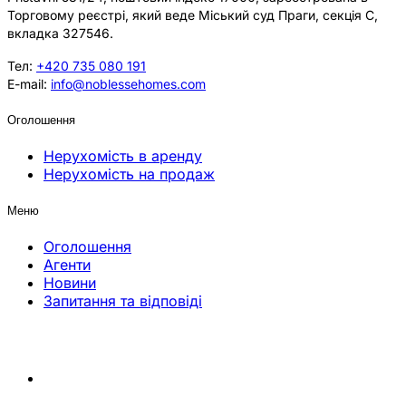
Торговому реєстрі, який веде Міський суд Праги, секція C,
вкладка 327546.
Тел:
+420 735 080 191
E-mail:
info@noblessehomes.com
Оголошення
Нерухомість в аренду
Нерухомість на продаж
Меню
Оголошення
Агенти
Новини
Запитання та відповіді