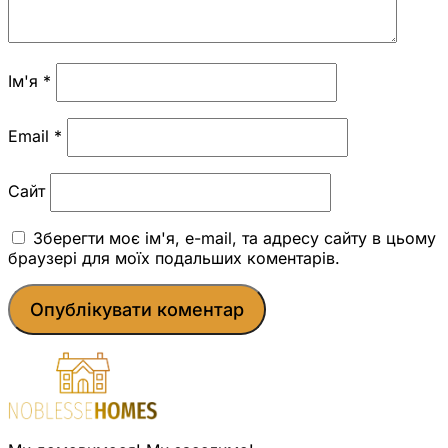
Ім'я
*
Email
*
Сайт
Зберегти моє ім'я, e-mail, та адресу сайту в цьому
браузері для моїх подальших коментарів.