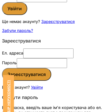
Увійти
Ще немає акаунту?
Зареєструватися
Забули пароль?
Зареєструватися
Ел. адреса
Пароль
Зареєструватися
ЗАМОВИТИ ПІДБІР НЕРУХОМОСТІ
Вже є акаунт?
Увійти
Скинути пароль
Будь ласка, введіть ваше ім'я користувача або ел.