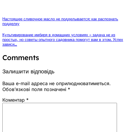
Настоящее сливочное масло не подделывается: как распознать
подделку
Культивирование имбиря в домашних условиях – задача не из
простых, но советы опытного садовника помогут вам в этом. Успех
зависи…
Comments
Залишити відповідь
Ваша e-mail адреса не оприлюднюватиметься.
Обов’язкові поля позначені
*
Коментар
*