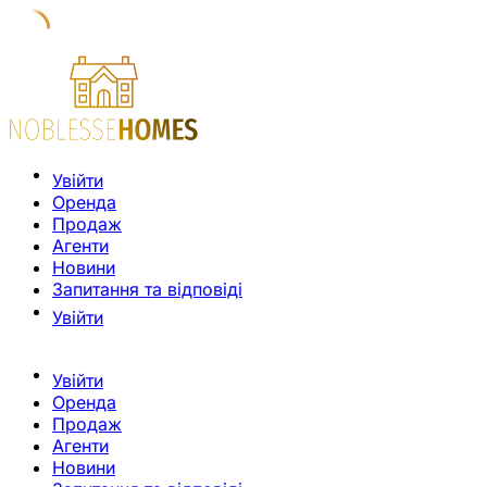
Увійти
Оренда
Продаж
Агенти
Новини
Запитання та відповіді
Увійти
Увійти
Оренда
Продаж
Агенти
Новини