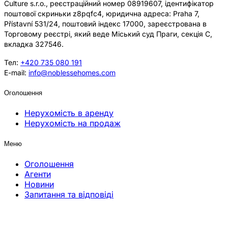
Culture s.r.o., реєстраційний номер 08919607, ідентифікатор
поштової скриньки z8pqfc4, юридична адреса: Praha 7,
Přístavní 531/24, поштовий індекс 17000, зареєстрована в
Торговому реєстрі, який веде Міський суд Праги, секція C,
вкладка 327546.
Тел:
+420 735 080 191
E-mail:
info@noblessehomes.com
Оголошення
Нерухомість в аренду
Нерухомість на продаж
Меню
Оголошення
Агенти
Новини
Запитання та відповіді