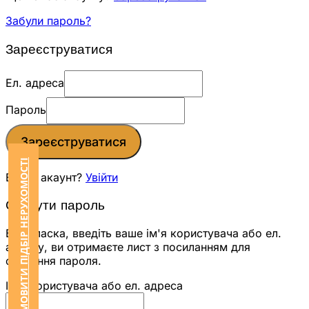
Забули пароль?
Зареєструватися
Ел. адреса
Пароль
Зареєструватися
ЗАМОВИТИ ПІДБІР НЕРУХОМОСТІ
Вже є акаунт?
Увійти
Скинути пароль
Будь ласка, введіть ваше ім'я користувача або ел.
адресу, ви отримаєте лист з посиланням для
скидання пароля.
Ім'я користувача або ел. адреса