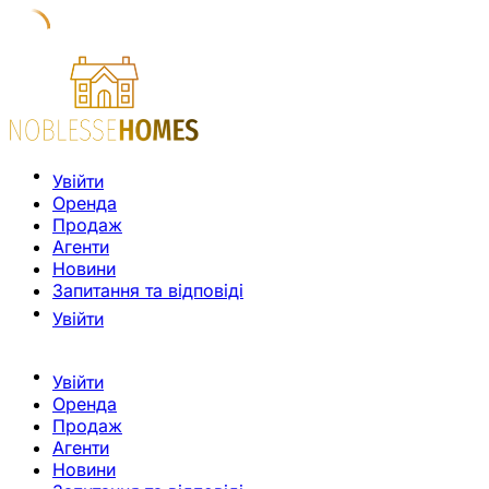
Увійти
Оренда
Продаж
Агенти
Новини
Запитання та відповіді
Увійти
Увійти
Оренда
Продаж
Агенти
Новини