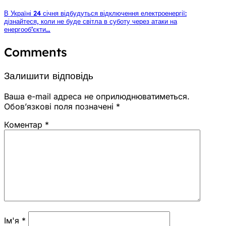
В Україні 24 січня відбудуться відключення електроенергії:
дізнайтеся, коли не буде світла в суботу через атаки на
енергооб’єкти…
Comments
Залишити відповідь
Ваша e-mail адреса не оприлюднюватиметься.
Обов’язкові поля позначені
*
Коментар
*
Ім'я
*