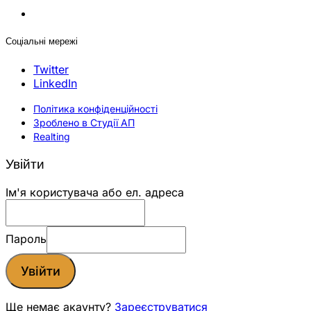
Соціальні мережі
Twitter
LinkedIn
Політика конфіденційності
Зроблено в Студії АП
Realting
Увійти
Ім'я користувача або ел. адреса
Пароль
Увійти
Ще немає акаунту?
Зареєструватися