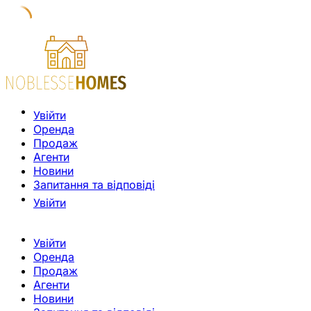
Увійти
Оренда
Продаж
Агенти
Новини
Запитання та відповіді
Увійти
Увійти
Оренда
Продаж
Агенти
Новини