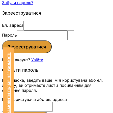
Забули пароль?
Зареєструватися
Ел. адреса
Пароль
Зареєструватися
ЗАМОВИТИ ПІДБІР НЕРУХОМОСТІ
Вже є акаунт?
Увійти
Скинути пароль
Будь ласка, введіть ваше ім'я користувача або ел.
адресу, ви отримаєте лист з посиланням для
скидання пароля.
Ім'я користувача або ел. адреса