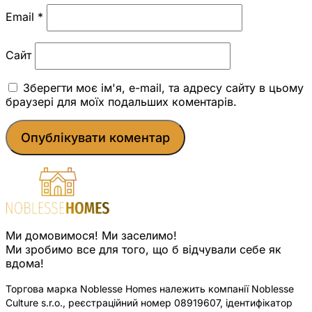
Email
*
Сайт
Зберегти моє ім'я, e-mail, та адресу сайту в цьому
браузері для моїх подальших коментарів.
Ми домовимося! Ми заселимо!
Ми зробимо все для того, що б відчували себе як
вдома!
Торгова марка Noblesse Homes належить компанії Noblesse
Culture s.r.o., реєстраційний номер 08919607, ідентифікатор