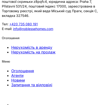
поштової скриньки z8pqfc4, юридична адреса: Praha 7,
Přístavní 531/24, поштовий індекс 17000, зареєстрована в
Торговому реєстрі, який веде Міський суд Праги, секція C,
вкладка 327546.
Тел:
+420 735 080 191
E-mail:
info@noblessehomes.com
Оголошення
Нерухомість в аренду
Нерухомість на продаж
Меню
Оголошення
Агенти
Новини
Запитання та відповіді