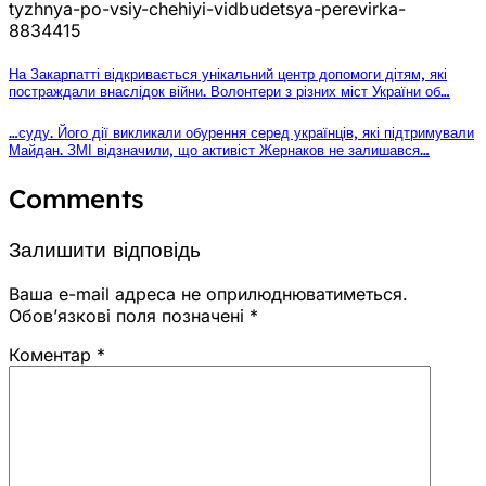
tyzhnya-po-vsiy-chehiyi-vidbudetsya-perevirka-
8834415
На Закарпатті відкривається унікальний центр допомоги дітям, які
постраждали внаслідок війни. Волонтери з різних міст України об…
…суду. Його дії викликали обурення серед українців, які підтримували
Майдан. ЗМІ відзначили, що активіст Жернаков не залишався…
Comments
Залишити відповідь
Ваша e-mail адреса не оприлюднюватиметься.
Обов’язкові поля позначені
*
Коментар
*