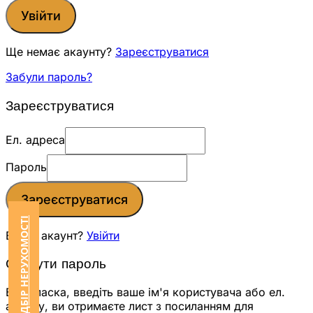
Увійти
Ще немає акаунту?
Зареєструватися
Забули пароль?
Зареєструватися
Ел. адреса
Пароль
Зареєструватися
ЗАМОВИТИ ПІДБІР НЕРУХОМОСТІ
Вже є акаунт?
Увійти
Скинути пароль
Будь ласка, введіть ваше ім'я користувача або ел.
адресу, ви отримаєте лист з посиланням для