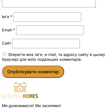
Ім'я
*
Email
*
Сайт
Зберегти моє ім'я, e-mail, та адресу сайту в цьому
браузері для моїх подальших коментарів.
Ми домовимося! Ми заселимо!