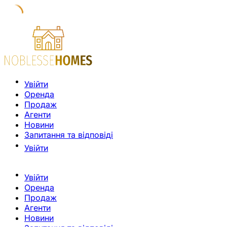
Увійти
Оренда
Продаж
Агенти
Новини
Запитання та відповіді
Увійти
Увійти
Оренда
Продаж
Агенти
Новини