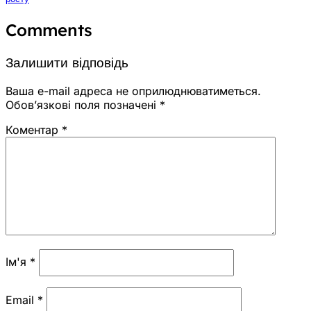
Comments
Залишити відповідь
Ваша e-mail адреса не оприлюднюватиметься.
Обов’язкові поля позначені
*
Коментар
*
Ім'я
*
Email
*