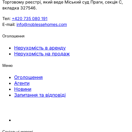
Торговому реєстрі, який веде Міський суд Праги, секція C,
вкладка 327546.
Тел:
+420 735 080 191
E-mail:
info@noblessehomes.com
Оголошення
Нерухомість в аренду
Нерухомість на продаж
Меню
Оголошення
Агенти
Новини
Запитання та відповіді
Соціальні мережі