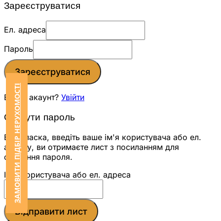
Зареєструватися
Ел. адреса
Пароль
Зареєструватися
ЗАМОВИТИ ПІДБІР НЕРУХОМОСТІ
Вже є акаунт?
Увійти
Скинути пароль
Будь ласка, введіть ваше ім'я користувача або ел.
адресу, ви отримаєте лист з посиланням для
скидання пароля.
Ім'я користувача або ел. адреса
Відправити лист