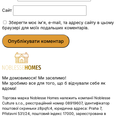
Сайт
Зберегти моє ім'я, e-mail, та адресу сайту в цьому
браузері для моїх подальших коментарів.
Ми домовимося! Ми заселимо!
Ми зробимо все для того, що б відчували себе як
вдома!
Торгова марка Noblesse Homes належить компанії Noblesse
Culture s.r.o., реєстраційний номер 08919607, ідентифікатор
поштової скриньки z8pqfc4, юридична адреса: Praha 7,
Přístavní 531/24, поштовий індекс 17000, зареєстрована в