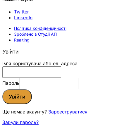
Twitter
LinkedIn
Політика конфіденційності
Зроблено в Студії АП
Realting
Увійти
Ім'я користувача або ел. адреса
Пароль
Увійти
Ще немає акаунту?
Зареєструватися
Забули пароль?