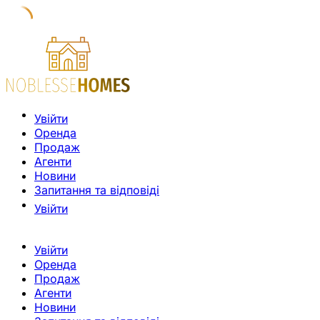
Увійти
Оренда
Продаж
Агенти
Новини
Запитання та відповіді
Увійти
Увійти
Оренда
Продаж
Агенти
Новини