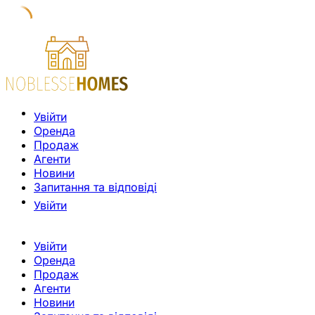
Увійти
Оренда
Продаж
Агенти
Новини
Запитання та відповіді
Увійти
Увійти
Оренда
Продаж
Агенти
Новини