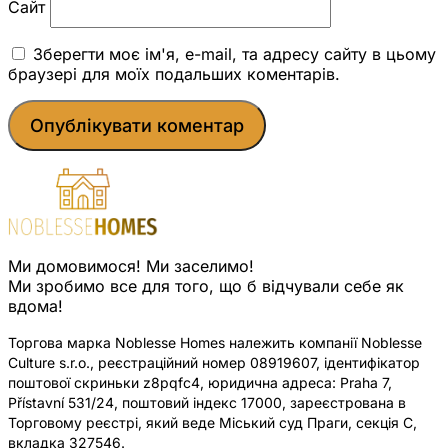
Сайт
Зберегти моє ім'я, e-mail, та адресу сайту в цьому
браузері для моїх подальших коментарів.
Ми домовимося! Ми заселимо!
Ми зробимо все для того, що б відчували себе як
вдома!
Торгова марка Noblesse Homes належить компанії Noblesse
Culture s.r.o., реєстраційний номер 08919607, ідентифікатор
поштової скриньки z8pqfc4, юридична адреса: Praha 7,
Přístavní 531/24, поштовий індекс 17000, зареєстрована в
Торговому реєстрі, який веде Міський суд Праги, секція C,
вкладка 327546.