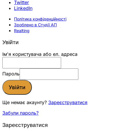
Twitter
LinkedIn
Політика конфіденційності
Зроблено в Студії АП
Realting
Увійти
Ім'я користувача або ел. адреса
Пароль
Увійти
Ще немає акаунту?
Зареєструватися
Забули пароль?
Зареєструватися