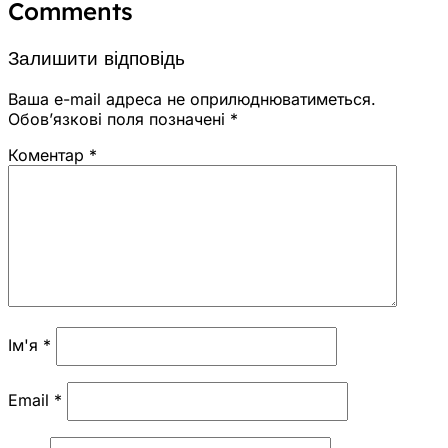
Comments
Залишити відповідь
Ваша e-mail адреса не оприлюднюватиметься.
Обов’язкові поля позначені
*
Коментар
*
Ім'я
*
Email
*