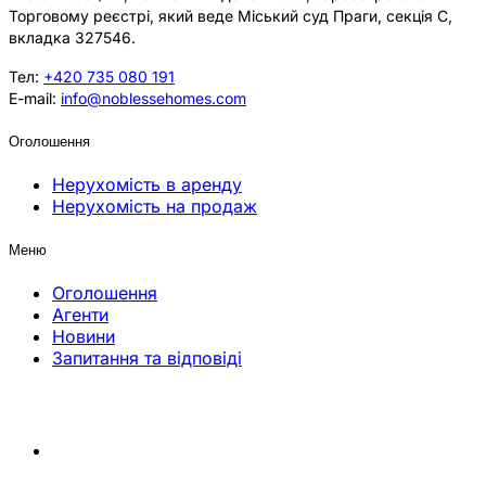
Торговому реєстрі, який веде Міський суд Праги, секція C,
вкладка 327546.
Тел:
+420 735 080 191
E-mail:
info@noblessehomes.com
Оголошення
Нерухомість в аренду
Нерухомість на продаж
Меню
Оголошення
Агенти
Новини
Запитання та відповіді