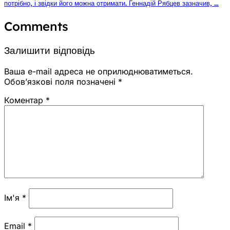
потрібно, і звідки його можна отримати. Геннадій Рябцев зазначив, …
Comments
Залишити відповідь
Ваша e-mail адреса не оприлюднюватиметься.
Обов’язкові поля позначені
*
Коментар
*
Ім'я
*
Email
*