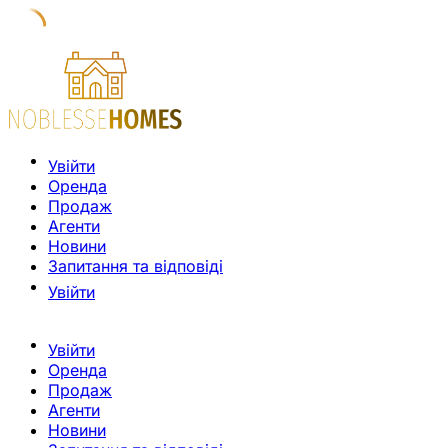
Увійти
Оренда
Продаж
Агенти
Новини
Запитання та відповіді
Увійти
Увійти
Оренда
Продаж
Агенти
Новини