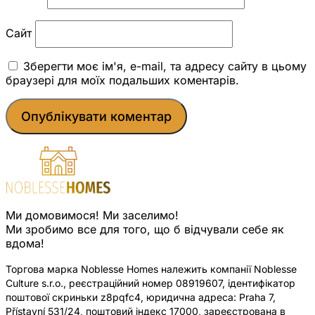
Сайт
Зберегти моє ім'я, e-mail, та адресу сайту в цьому
браузері для моїх подальших коментарів.
Ми домовимося! Ми заселимо!
Ми зробимо все для того, що б відчували себе як
вдома!
Торгова марка Noblesse Homes належить компанії Noblesse
Culture s.r.o., реєстраційний номер 08919607, ідентифікатор
поштової скриньки z8pqfc4, юридична адреса: Praha 7,
Přístavní 531/24, поштовий індекс 17000, зареєстрована в