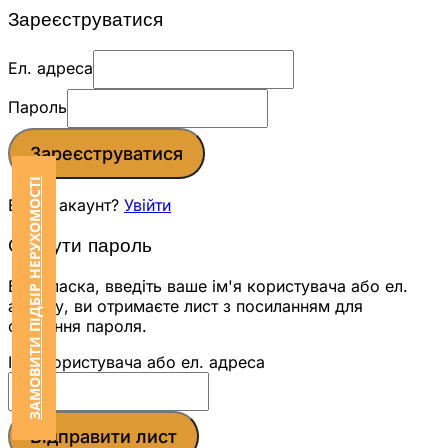
Зареєструватися
Ел. адреса
Пароль
Зареєструватися
ЗАМОВИТИ ПІДБІР НЕРУХОМОСТІ
Вже є акаунт?
Увійти
Скинути пароль
Будь ласка, введіть ваше ім'я користувача або ел.
адресу, ви отримаєте лист з посиланням для
скидання пароля.
Ім'я користувача або ел. адреса
Відправити лист