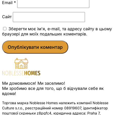
Email
*
Сайт
Зберегти моє ім'я, e-mail, та адресу сайту в цьому
браузері для моїх подальших коментарів.
Ми домовимося! Ми заселимо!
Ми зробимо все для того, що б відчували себе як
вдома!
Торгова марка Noblesse Homes належить компанії Noblesse
Culture s.r.o., реєстраційний номер 08919607, ідентифікатор
поштової скриньки z8pqfc4, юридична адреса: Praha 7,