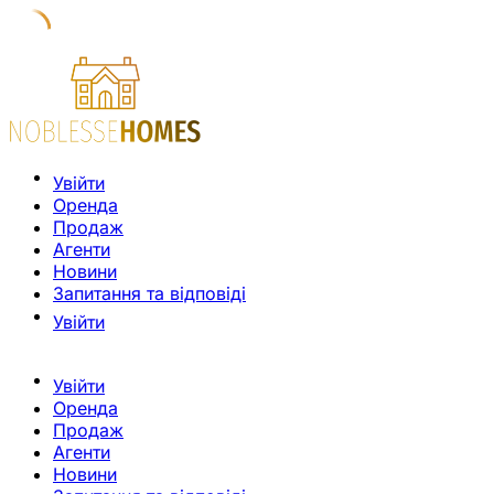
Увійти
Оренда
Продаж
Агенти
Новини
Запитання та відповіді
Увійти
Увійти
Оренда
Продаж
Агенти
Новини