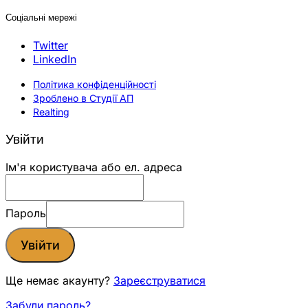
Соціальні мережі
Twitter
LinkedIn
Політика конфіденційності
Зроблено в Студії АП
Realting
Увійти
Ім'я користувача або ел. адреса
Пароль
Увійти
Ще немає акаунту?
Зареєструватися
Забули пароль?