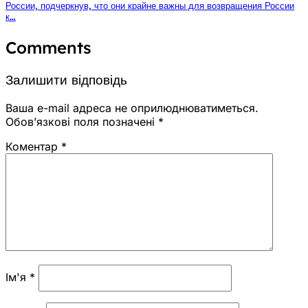
России, подчеркнув, что они крайне важны для возвращения России
к…
Comments
Залишити відповідь
Ваша e-mail адреса не оприлюднюватиметься.
Обов’язкові поля позначені
*
Коментар
*
Ім'я
*