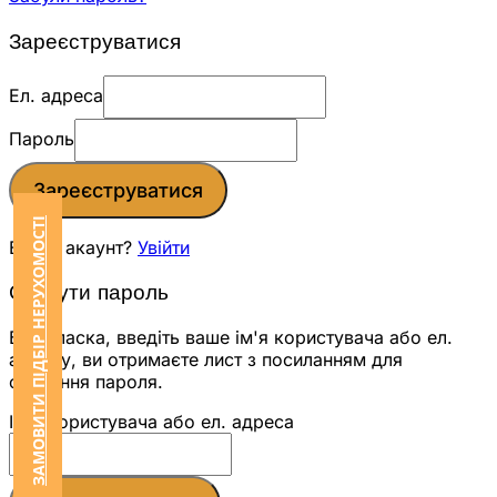
Зареєструватися
Ел. адреса
Пароль
Зареєструватися
ЗАМОВИТИ ПІДБІР НЕРУХОМОСТІ
Вже є акаунт?
Увійти
Скинути пароль
Будь ласка, введіть ваше ім'я користувача або ел.
адресу, ви отримаєте лист з посиланням для
скидання пароля.
Ім'я користувача або ел. адреса