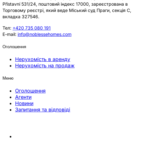
Přístavní 531/24, поштовий індекс 17000, зареєстрована в
Торговому реєстрі, який веде Міський суд Праги, секція C,
вкладка 327546.
Тел:
+420 735 080 191
E-mail:
info@noblessehomes.com
Оголошення
Нерухомість в аренду
Нерухомість на продаж
Меню
Оголошення
Агенти
Новини
Запитання та відповіді