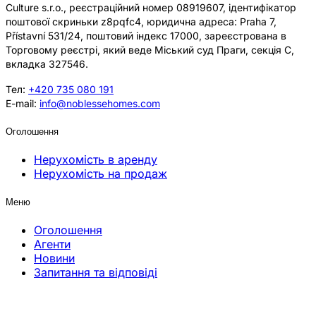
Culture s.r.o., реєстраційний номер 08919607, ідентифікатор
поштової скриньки z8pqfc4, юридична адреса: Praha 7,
Přístavní 531/24, поштовий індекс 17000, зареєстрована в
Торговому реєстрі, який веде Міський суд Праги, секція C,
вкладка 327546.
Тел:
+420 735 080 191
E-mail:
info@noblessehomes.com
Оголошення
Нерухомість в аренду
Нерухомість на продаж
Меню
Оголошення
Агенти
Новини
Запитання та відповіді