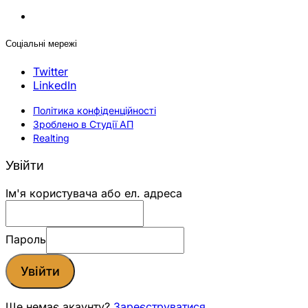
Соціальні мережі
Twitter
LinkedIn
Політика конфіденційності
Зроблено в Студії АП
Realting
Увійти
Ім'я користувача або ел. адреса
Пароль
Увійти
Ще немає акаунту?
Зареєструватися