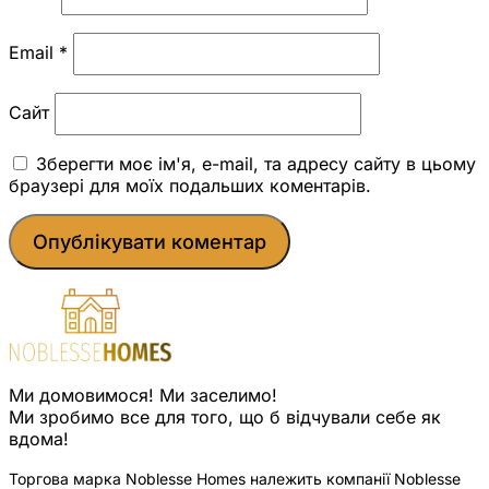
Email
*
Сайт
Зберегти моє ім'я, e-mail, та адресу сайту в цьому
браузері для моїх подальших коментарів.
Ми домовимося! Ми заселимо!
Ми зробимо все для того, що б відчували себе як
вдома!
Торгова марка Noblesse Homes належить компанії Noblesse