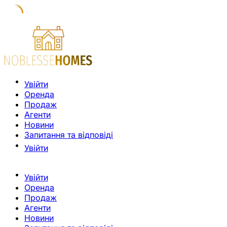
Увійти
Оренда
Продаж
Агенти
Новини
Запитання та відповіді
Увійти
Увійти
Оренда
Продаж
Агенти
Новини