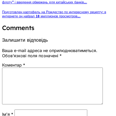
флоту” і введення обмежень для китайських банків….
Подготовлен картофель на Рождество по интересному рецепту: в
интернете он набрал 18 миллионов просмотров….
Comments
Залишити відповідь
Ваша e-mail адреса не оприлюднюватиметься.
Обов’язкові поля позначені
*
Коментар
*
Ім'я
*