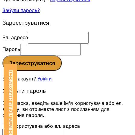
Забули пароль?
Зареєструватися
Ел. адреса
Пароль
Зареєструватися
ЗАМОВИТИ ПІДБІР НЕРУХОМОСТІ
Вже є акаунт?
Увійти
Скинути пароль
Будь ласка, введіть ваше ім'я користувача або ел.
адресу, ви отримаєте лист з посиланням для
скидання пароля.
Ім'я користувача або ел. адреса