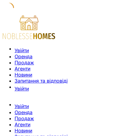
Увійти
Оренда
Продаж
Агенти
Новини
Запитання та відповіді
Увійти
Увійти
Оренда
Продаж
Агенти
Новини