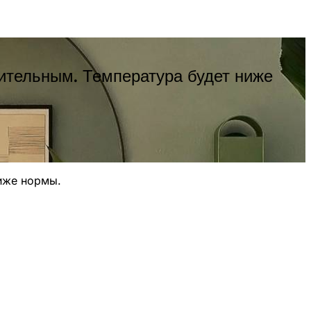
ительным. Температура будет ниже
ниже нормы.