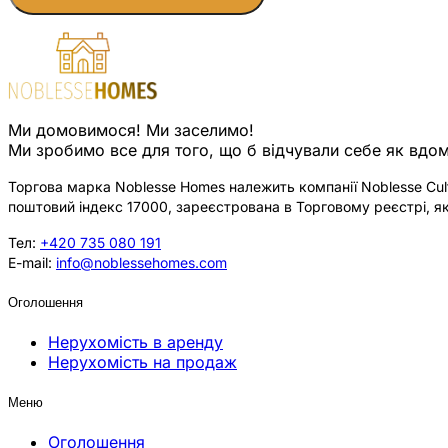
Ми домовимося! Ми заселимо!
Ми зробимо все для того, що б відчували себе як вдом
Торгова марка Noblesse Homes належить компанії Noblesse Cultu
поштовий індекс 17000, зареєстрована в Торговому реєстрі, як
Тел:
+420 735 080 191
E-mail:
info@noblessehomes.com
Оголошення
Нерухомість в аренду
Нерухомість на продаж
Меню
Оголошення