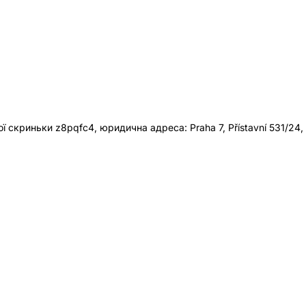
 скриньки z8pqfc4, юридична адреса: Praha 7, Přístavní 531/24,