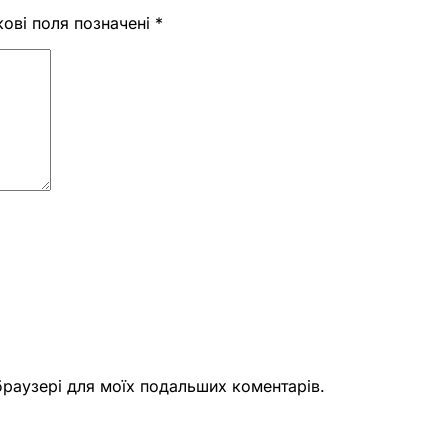
кові поля позначені
*
 браузері для моїх подальших коментарів.