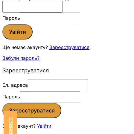
Пароль
Увійти
Ще немає акаунту?
Зареєструватися
Забули пароль?
Зареєструватися
Ел. адреса
Пароль
Зареєструватися
Вже є акаунт?
Увійти