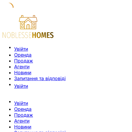
Увійти
Оренда
Продаж
Агенти
Новини
Запитання та відповіді
Увійти
Увійти
Оренда
Продаж
Агенти
Новини