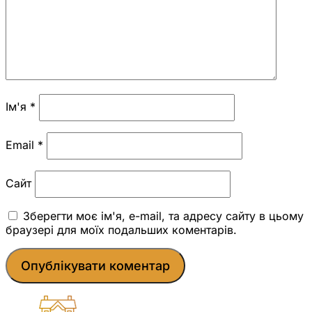
Ім'я
*
Email
*
Сайт
Зберегти моє ім'я, e-mail, та адресу сайту в цьому
браузері для моїх подальших коментарів.