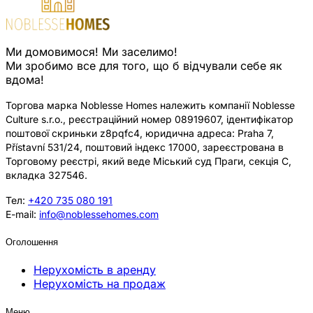
Ми домовимося! Ми заселимо!
Ми зробимо все для того, що б відчували себе як
вдома!
Торгова марка Noblesse Homes належить компанії Noblesse
Culture s.r.o., реєстраційний номер 08919607, ідентифікатор
поштової скриньки z8pqfc4, юридична адреса: Praha 7,
Přístavní 531/24, поштовий індекс 17000, зареєстрована в
Торговому реєстрі, який веде Міський суд Праги, секція C,
вкладка 327546.
Тел:
+420 735 080 191
E-mail:
info@noblessehomes.com
Оголошення
Нерухомість в аренду
Нерухомість на продаж
Меню