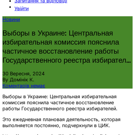
Запитання та відповіді
Увійти
Новини
Выборы в Украине: Центральная
избирательная комиссия пояснила
частичное восстановление работы
Государственного реестра избирател…
30 Вересня, 2024
By Домінік К.
Коментарів немає
Выборы в Украине: Центральная избирательная
комиссия пояснила частичное восстановление
работы Государственного реестра избирателей.
Это ежедневная плановая деятельность, которая
выполняется постоянно, подчеркнули в ЦИК.