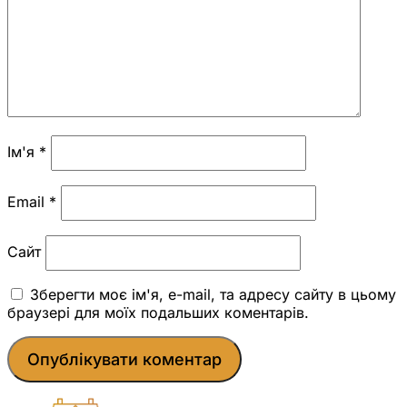
Ім'я
*
Email
*
Сайт
Зберегти моє ім'я, e-mail, та адресу сайту в цьому
браузері для моїх подальших коментарів.