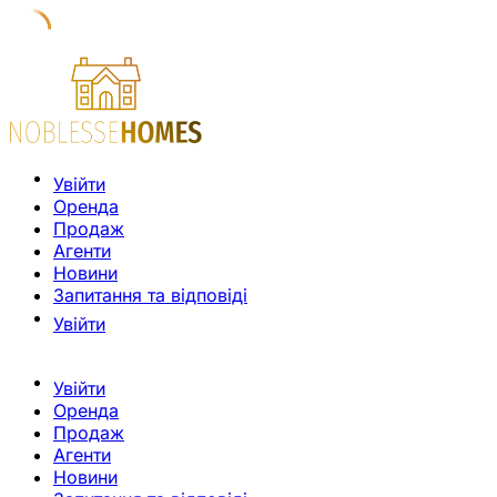
Увійти
Оренда
Продаж
Агенти
Новини
Запитання та відповіді
Увійти
Увійти
Оренда
Продаж
Агенти
Новини