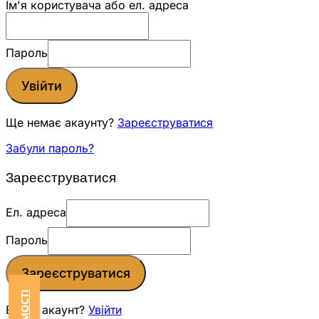
Ім'я користувача або ел. адреса
Пароль
Увійти
Ще немає акаунту?
Зареєструватися
Забули пароль?
Зареєструватися
Ел. адреса
Пароль
Зареєструватися
Вже є акаунт?
Увійти