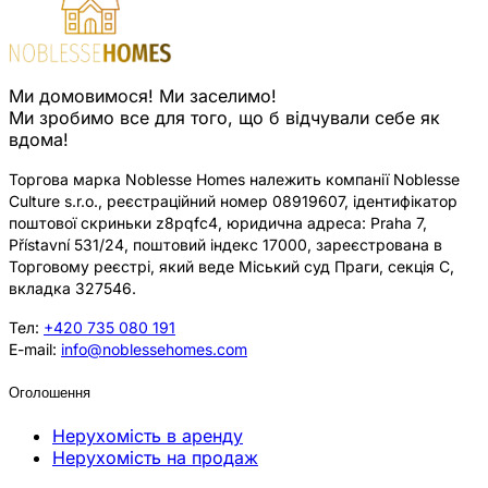
Ми домовимося! Ми заселимо!
Ми зробимо все для того, що б відчували себе як
вдома!
Торгова марка Noblesse Homes належить компанії Noblesse
Culture s.r.o., реєстраційний номер 08919607, ідентифікатор
поштової скриньки z8pqfc4, юридична адреса: Praha 7,
Přístavní 531/24, поштовий індекс 17000, зареєстрована в
Торговому реєстрі, який веде Міський суд Праги, секція C,
вкладка 327546.
Тел:
+420 735 080 191
E-mail:
info@noblessehomes.com
Оголошення
Нерухомість в аренду
Нерухомість на продаж