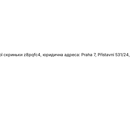
 скриньки z8pqfc4, юридична адреса: Praha 7, Přístavní 531/24,