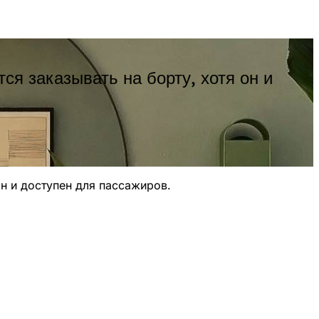
ся заказывать на борту, хотя он и
он и доступен для пассажиров.