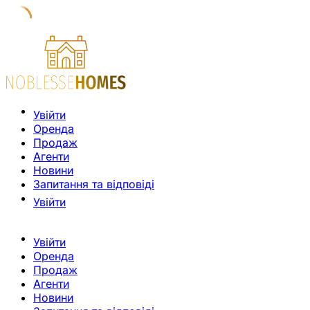
Увійти
Оренда
Продаж
Агенти
Новини
Запитання та відповіді
Увійти
Увійти
Оренда
Продаж
Агенти
Новини