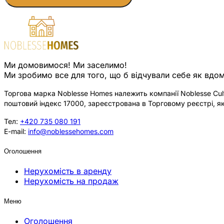
Ми домовимося! Ми заселимо!
Ми зробимо все для того, що б відчували себе як вдом
Торгова марка Noblesse Homes належить компанії Noblesse Cultu
поштовий індекс 17000, зареєстрована в Торговому реєстрі, як
Тел:
+420 735 080 191
E-mail:
info@noblessehomes.com
Оголошення
Нерухомість в аренду
Нерухомість на продаж
Меню
Оголошення