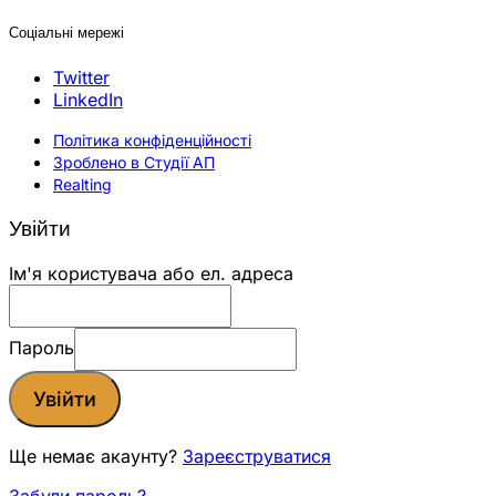
Соціальні мережі
Twitter
LinkedIn
Політика конфіденційності
Зроблено в Студії АП
Realting
Увійти
Ім'я користувача або ел. адреса
Пароль
Увійти
Ще немає акаунту?
Зареєструватися