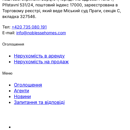
Přístavní 531/24, поштовий індекс 17000, зареєстрована в
Торговому реєстрі, який веде Міський суд Праги, секція C,
вкладка 327546.
Тел:
+420 735 080 191
E-mail:
info@noblessehomes.com
Оголошення
Нерухомість в аренду
Нерухомість на продаж
Меню
Оголошення
Агенти
Новини
Запитання та відповіді