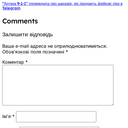
“Аптека 9-1-1” попередила про шахраїв, які продають фейкові ліки в
Telegram
Comments
Залишити відповідь
Ваша e-mail адреса не оприлюднюватиметься.
Обов’язкові поля позначені
*
Коментар
*
Ім'я
*