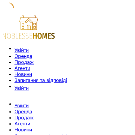
Увійти
Оренда
Продаж
Агенти
Новини
Запитання та відповіді
Увійти
Увійти
Оренда
Продаж
Агенти
Новини