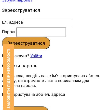
Забули пароль?
Зареєструватися
Ел. адреса
Пароль
Зареєструватися
ЗАМОВИТИ ПІДБІР НЕРУХОМОСТІ
Вже є акаунт?
Увійти
Скинути пароль
Будь ласка, введіть ваше ім'я користувача або ел.
адресу, ви отримаєте лист з посиланням для
скидання пароля.
Ім'я користувача або ел. адреса