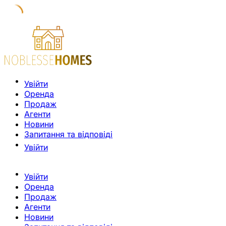
Увійти
Оренда
Продаж
Агенти
Новини
Запитання та відповіді
Увійти
Увійти
Оренда
Продаж
Агенти
Новини