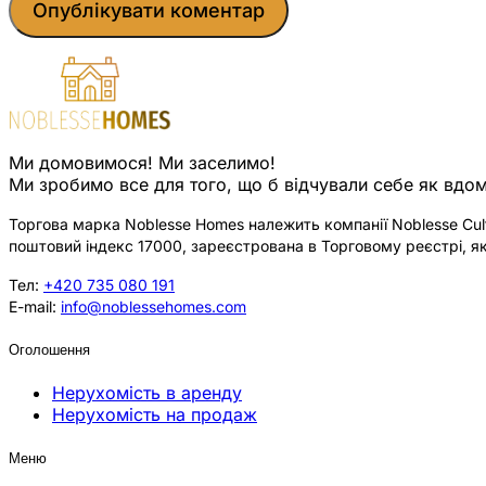
Ми домовимося! Ми заселимо!
Ми зробимо все для того, що б відчували себе як вдом
Торгова марка Noblesse Homes належить компанії Noblesse Cultu
поштовий індекс 17000, зареєстрована в Торговому реєстрі, як
Тел:
+420 735 080 191
E-mail:
info@noblessehomes.com
Оголошення
Нерухомість в аренду
Нерухомість на продаж
Меню