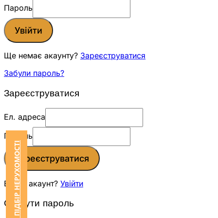
Пароль
Увійти
Ще немає акаунту?
Зареєструватися
Забули пароль?
Зареєструватися
Ел. адреса
Пароль
ЗАМОВИТИ ПІДБІР НЕРУХОМОСТІ
Зареєструватися
Вже є акаунт?
Увійти
Скинути пароль