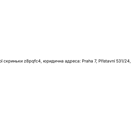
 скриньки z8pqfc4, юридична адреса: Praha 7, Přístavní 531/24,