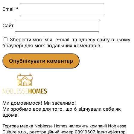
Email
*
Сайт
Зберегти моє ім'я, e-mail, та адресу сайту в цьому
браузері для моїх подальших коментарів.
Ми домовимося! Ми заселимо!
Ми зробимо все для того, що б відчували себе як
вдома!
Торгова марка Noblesse Homes належить компанії Noblesse
Culture s.r.o., реєстраційний номер 08919607, ідентифікатор