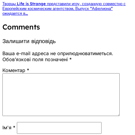
Творцы Life is Strange представили игру, созданную совместно с
Европейским космическим агентством. Выпуск “Афелиона”
ожидается в…
Comments
Залишити відповідь
Ваша e-mail адреса не оприлюднюватиметься.
Обов’язкові поля позначені
*
Коментар
*
Ім'я
*