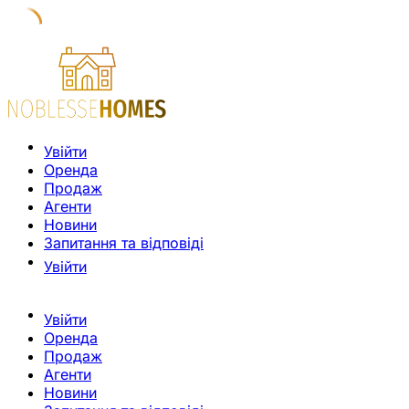
Увійти
Оренда
Продаж
Агенти
Новини
Запитання та відповіді
Увійти
Увійти
Оренда
Продаж
Агенти
Новини