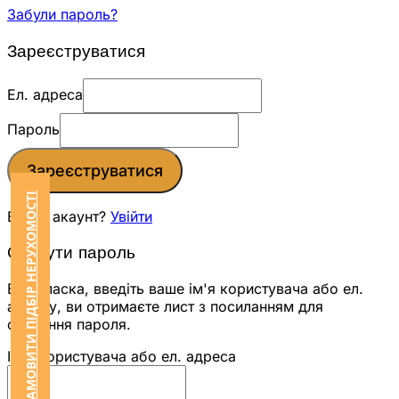
Забули пароль?
Зареєструватися
Ел. адреса
Пароль
Зареєструватися
ЗАМОВИТИ ПІДБІР НЕРУХОМОСТІ
Вже є акаунт?
Увійти
Скинути пароль
Будь ласка, введіть ваше ім'я користувача або ел.
адресу, ви отримаєте лист з посиланням для
скидання пароля.
Ім'я користувача або ел. адреса