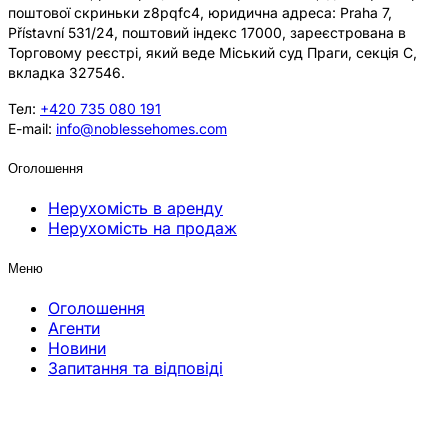
поштової скриньки z8pqfc4, юридична адреса: Praha 7,
Přístavní 531/24, поштовий індекс 17000, зареєстрована в
Торговому реєстрі, який веде Міський суд Праги, секція C,
вкладка 327546.
Тел:
+420 735 080 191
E-mail:
info@noblessehomes.com
Оголошення
Нерухомість в аренду
Нерухомість на продаж
Меню
Оголошення
Агенти
Новини
Запитання та відповіді