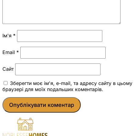
Ім'я
*
Email
*
Сайт
Зберегти моє ім'я, e-mail, та адресу сайту в цьому
браузері для моїх подальших коментарів.