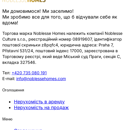
Ми домовимося! Ми заселимо!
Ми зробимо все для того, що б відчували себе як
вдома!
Торгова марка Noblesse Homes належить компанії Noblesse
Culture s.r.o., реєстраційний номер 08919607, ідентифікатор
поштової скриньки z8pqfc4, юридична адреса: Praha 7,
Přístavní 531/24, поштовий індекс 17000, зареєстрована в
Торговому реєстрі, який веде Міський суд Праги, секція C,
вкладка 327546.
Тел:
+420 735 080 191
E-mail:
info@noblessehomes.com
Оголошення
Нерухомість в аренду
Нерухомість на продаж
Меню