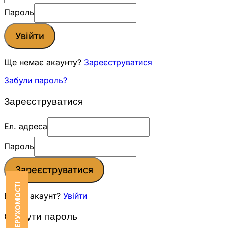
Пароль
Увійти
Ще немає акаунту?
Зареєструватися
Забули пароль?
Зареєструватися
Ел. адреса
Пароль
Зареєструватися
Вже є акаунт?
Увійти
Скинути пароль