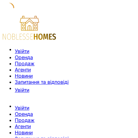
Увійти
Оренда
Продаж
Агенти
Новини
Запитання та відповіді
Увійти
Увійти
Оренда
Продаж
Агенти
Новини