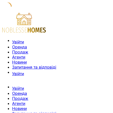
Увійти
Оренда
Продаж
Агенти
Новини
Запитання та відповіді
Увійти
Увійти
Оренда
Продаж
Агенти
Новини