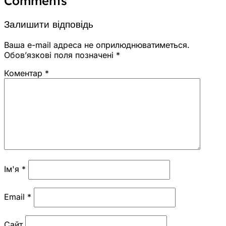
Comments
Залишити відповідь
Ваша e-mail адреса не оприлюднюватиметься.
Обов’язкові поля позначені
*
Коментар
*
Ім'я
*
Email
*
Сайт