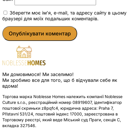
Зберегти моє ім'я, e-mail, та адресу сайту в цьому
браузері для моїх подальших коментарів.
Ми домовимося! Ми заселимо!
Ми зробимо все для того, що б відчували себе як
вдома!
Торгова марка Noblesse Homes належить компанії Noblesse
Culture s.r.o., реєстраційний номер 08919607, ідентифікатор
поштової скриньки z8pqfc4, юридична адреса: Praha 7,
Přístavní 531/24, поштовий індекс 17000, зареєстрована в
Торговому реєстрі, який веде Міський суд Праги, секція C,
вкладка 327546.