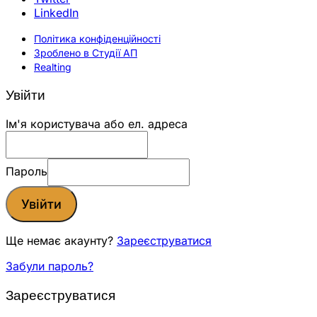
LinkedIn
Політика конфіденційності
Зроблено в Студії АП
Realting
Увійти
Ім'я користувача або ел. адреса
Пароль
Увійти
Ще немає акаунту?
Зареєструватися
Забули пароль?
Зареєструватися