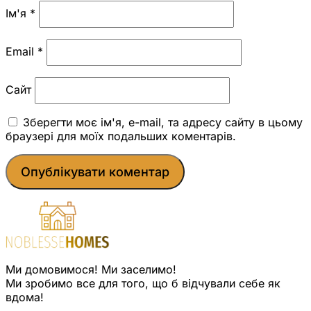
Ім'я
*
Email
*
Сайт
Зберегти моє ім'я, e-mail, та адресу сайту в цьому
браузері для моїх подальших коментарів.
Ми домовимося! Ми заселимо!
Ми зробимо все для того, що б відчували себе як
вдома!