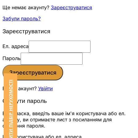
Ще немає акаунту?
Зареєструватися
Забули пароль?
Зареєструватися
Ел. адреса
Пароль
Зареєструватися
ЗАМОВИТИ ПІДБІР НЕРУХОМОСТІ
Вже є акаунт?
Увійти
Скинути пароль
Будь ласка, введіть ваше ім'я користувача або ел.
адресу, ви отримаєте лист з посиланням для
скидання пароля.
Ім'я користувача або ел. адреса