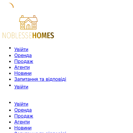
Увійти
Оренда
Продаж
Агенти
Новини
Запитання та відповіді
Увійти
Увійти
Оренда
Продаж
Агенти
Новини