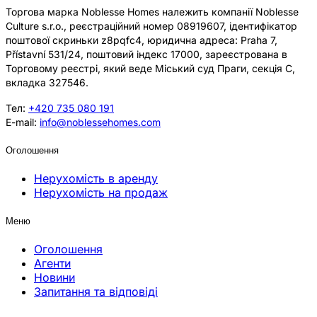
Торгова марка Noblesse Homes належить компанії Noblesse
Culture s.r.o., реєстраційний номер 08919607, ідентифікатор
поштової скриньки z8pqfc4, юридична адреса: Praha 7,
Přístavní 531/24, поштовий індекс 17000, зареєстрована в
Торговому реєстрі, який веде Міський суд Праги, секція C,
вкладка 327546.
Тел:
+420 735 080 191
E-mail:
info@noblessehomes.com
Оголошення
Нерухомість в аренду
Нерухомість на продаж
Меню
Оголошення
Агенти
Новини
Запитання та відповіді