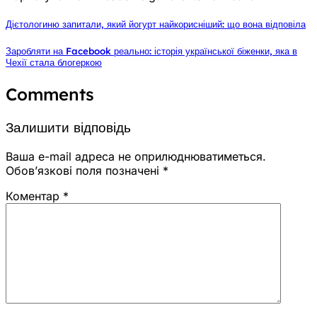
Дієтологиню запитали, який йогурт найкорисніший: що вона відповіла
Заробляти на Facebook реально: історія української біженки, яка в
Чехії стала блогеркою
Comments
Залишити відповідь
Ваша e-mail адреса не оприлюднюватиметься.
Обов’язкові поля позначені
*
Коментар
*