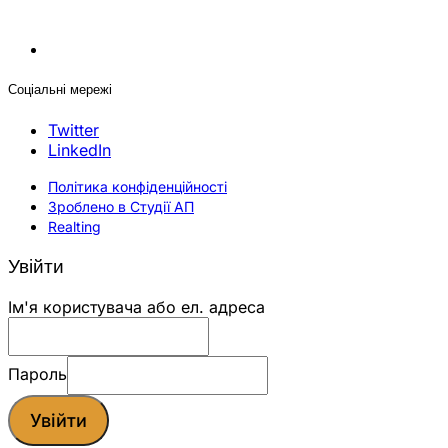
Соціальні мережі
Twitter
LinkedIn
Політика конфіденційності
Зроблено в Студії АП
Realting
Увійти
Ім'я користувача або ел. адреса
Пароль
Увійти