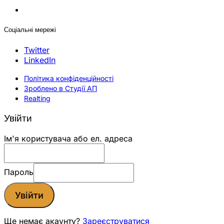
Соціальні мережі
Twitter
LinkedIn
Політика конфіденційності
Зроблено в Студії АП
Realting
Увійти
Ім'я користувача або ел. адреса
Пароль
Увійти
Ще немає акаунту?
Зареєструватися