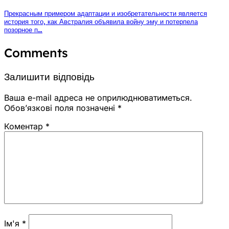
Прекрасным примером адаптации и изобретательности является
история того, как Австралия объявила войну эму и потерпела
позорное п…
Comments
Залишити відповідь
Ваша e-mail адреса не оприлюднюватиметься.
Обов’язкові поля позначені
*
Коментар
*
Ім'я
*