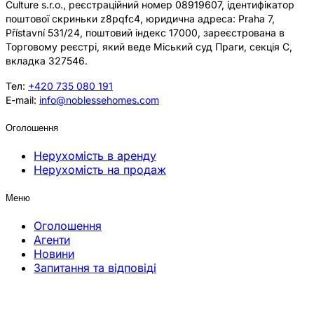
Culture s.r.o., реєстраційний номер 08919607, ідентифікатор
поштової скриньки z8pqfc4, юридична адреса: Praha 7,
Přístavní 531/24, поштовий індекс 17000, зареєстрована в
Торговому реєстрі, який веде Міський суд Праги, секція C,
вкладка 327546.
Тел:
+420 735 080 191
E-mail:
info@noblessehomes.com
Оголошення
Нерухомість в аренду
Нерухомість на продаж
Меню
Оголошення
Агенти
Новини
Запитання та відповіді