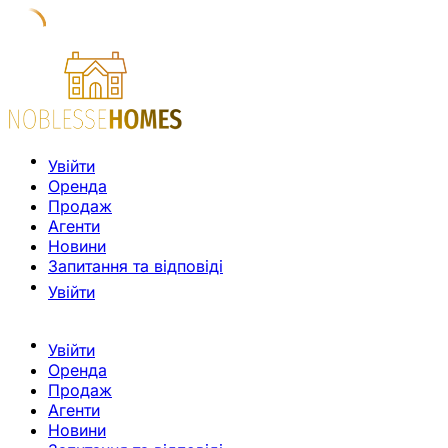
Увійти
Оренда
Продаж
Агенти
Новини
Запитання та відповіді
Увійти
Увійти
Оренда
Продаж
Агенти
Новини