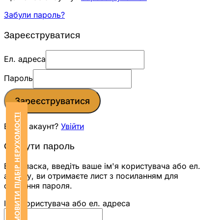
Забули пароль?
Зареєструватися
Ел. адреса
Пароль
Зареєструватися
ЗАМОВИТИ ПІДБІР НЕРУХОМОСТІ
Вже є акаунт?
Увійти
Скинути пароль
Будь ласка, введіть ваше ім'я користувача або ел.
адресу, ви отримаєте лист з посиланням для
скидання пароля.
Ім'я користувача або ел. адреса