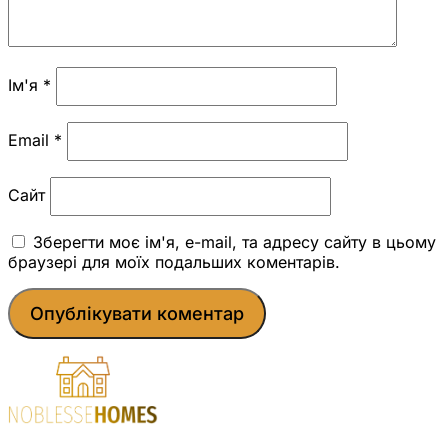
Ім'я
*
Email
*
Сайт
Зберегти моє ім'я, e-mail, та адресу сайту в цьому
браузері для моїх подальших коментарів.