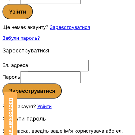
Увійти
Ще немає акаунту?
Зареєструватися
Забули пароль?
Зареєструватися
Ел. адреса
Пароль
Зареєструватися
ЗАМОВИТИ ПІДБІР НЕРУХОМОСТІ
Вже є акаунт?
Увійти
Скинути пароль
Будь ласка, введіть ваше ім'я користувача або ел.