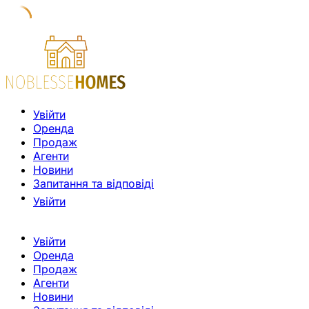
Увійти
Оренда
Продаж
Агенти
Новини
Запитання та відповіді
Увійти
Увійти
Оренда
Продаж
Агенти
Новини