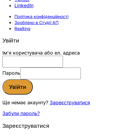
LinkedIn
Політика конфіденційності
Зроблено в Студії АП
Realting
Увійти
Ім'я користувача або ел. адреса
Пароль
Увійти
Ще немає акаунту?
Зареєструватися
Забули пароль?
Зареєструватися