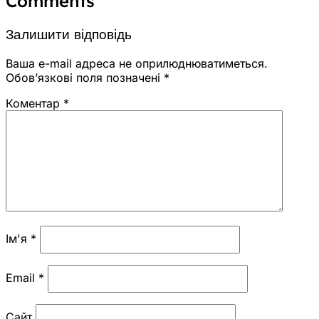
Comments
Залишити відповідь
Ваша e-mail адреса не оприлюднюватиметься.
Обов’язкові поля позначені
*
Коментар
*
Ім'я
*
Email
*
Сайт