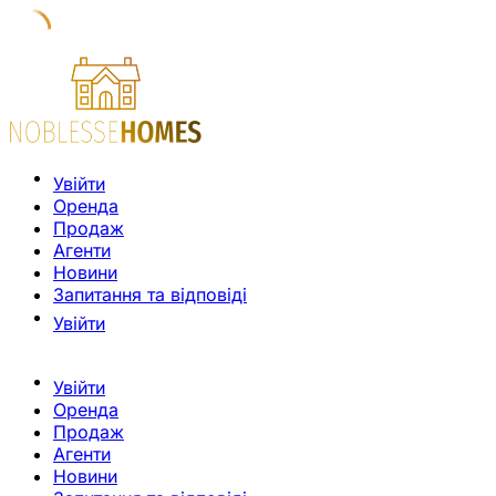
Увійти
Оренда
Продаж
Агенти
Новини
Запитання та відповіді
Увійти
Увійти
Оренда
Продаж
Агенти
Новини