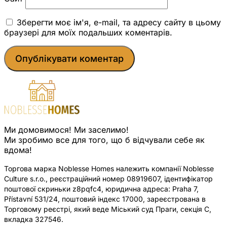
Зберегти моє ім'я, e-mail, та адресу сайту в цьому
браузері для моїх подальших коментарів.
Ми домовимося! Ми заселимо!
Ми зробимо все для того, що б відчували себе як
вдома!
Торгова марка Noblesse Homes належить компанії Noblesse
Culture s.r.o., реєстраційний номер 08919607, ідентифікатор
поштової скриньки z8pqfc4, юридична адреса: Praha 7,
Přístavní 531/24, поштовий індекс 17000, зареєстрована в
Торговому реєстрі, який веде Міський суд Праги, секція C,
вкладка 327546.