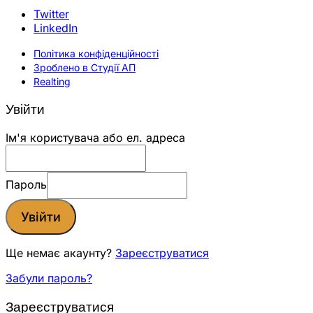
Twitter
LinkedIn
Політика конфіденційності
Зроблено в Студії АП
Realting
Увійти
Ім'я користувача або ел. адреса
Пароль
Увійти
Ще немає акаунту?
Зареєструватися
Забули пароль?
Зареєструватися